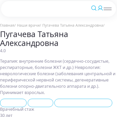
Главная
Наши врачи
Пугачева Татьяна Александровна
Пугачева Татьяна
Александровна
4.0
Терапия: внутренние болезни (сердечно-сосудистые,
респираторные, болезни ЖКТ и др.) Неврология:
неврологические болезни (заболевания центральной и
периферической нервной системы, дегенеративные
болезни опорно-двигательного аппарата и др.).
Принимает взрослых.
Невролог
Терапевт
IV-терапия (капельницы)
Врачебный стаж
30 лет