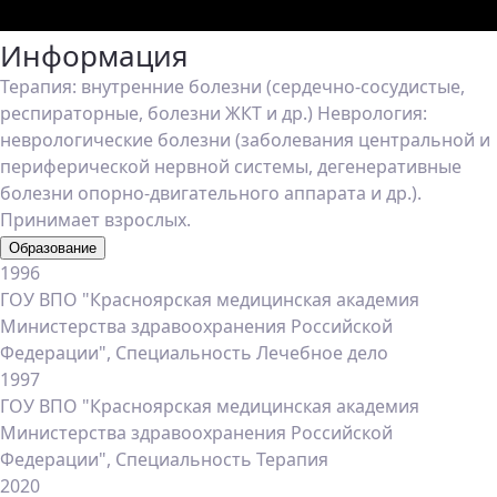
Информация
Терапия: внутренние болезни (сердечно-сосудистые,
респираторные, болезни ЖКТ и др.) Неврология:
неврологические болезни (заболевания центральной и
периферической нервной системы, дегенеративные
болезни опорно-двигательного аппарата и др.).
Принимает взрослых.
Образование
1996
ГОУ ВПО "Красноярская медицинская академия
Министерства здравоохранения Российской
Федерации", Специальность Лечебное дело
1997
ГОУ ВПО "Красноярская медицинская академия
Министерства здравоохранения Российской
Федерации", Специальность Терапия
2020