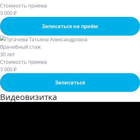
Стоимость приема
3 000 ₽
Записаться на приём
Врачебный стаж
30 лет
Стоимость приема
3 000 ₽
Записаться
Видеовизитка