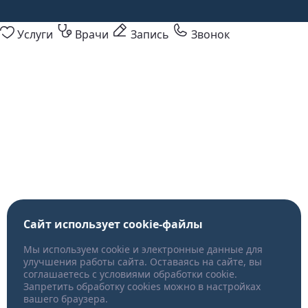
Услуги
Врачи
Запись
Звонок
Сайт использует cookie-файлы
Мы используем cookie и электронные данные для
улучшения работы сайта. Оставаясь на сайте, вы
соглашаетесь с условиями обработки cookie.
Запретить обработку cookies можно в настройках
вашего браузера.