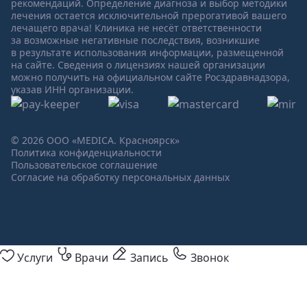
рекомендаций. Определение диагноза и выбор методики
лечения остается исключительной прерогативой вашего
лечащего врача! Клиника не несёт ответственности
за возможные негативные последствия, возникшие
в результате использования информации, размещенной
на сайте. Сведения о лицензиях нашей организации
можно получить на официальном сайте Росздравнадзора,
указав ИНН организации.
© 2026 ООО «MEDICA. Красноярск»
Политика конфиденциальности
Пользовательское соглашение
Согласие на обработку персональных данных
Услуги
Врачи
Запись
Звонок