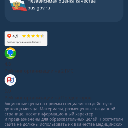
Независимая оценка качества
bus.gov.ru
4,8
Рейтинг организации на 2 ГИС
5,0
Рейтинг организации на Продокторов
Акционные цены на приемы специалистов действуют
до конца месяца! Материалы, размещенные на данной
странице, носят информационный характер
и предназначены для образовательных целей. Посетители
сайта не должны использовать их в качестве медицинских