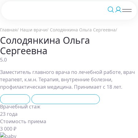
Главная
Наши врачи
Солодянкина Ольга Сергеевна
Солодянкина Ольга
Сергеевна
5.0
Заместитель главного врача по лечебной работе, врач
терапевт, к.м.н. Терапия, внутренние болезни,
профилактическая медицина. Принимает с 18 лет.
Терапевт
IV-терапия (капельницы)
Врачебный стаж
23 года
Стоимость приема
3 000 ₽