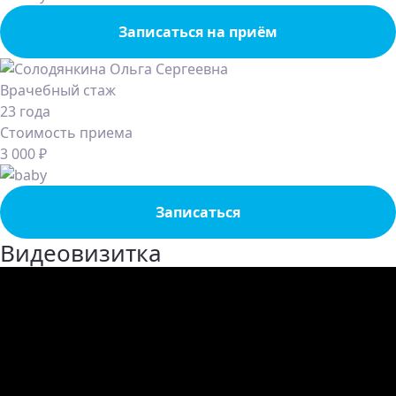
Записаться на приём
Врачебный стаж
23 года
Стоимость приема
3 000 ₽
Записаться
Видеовизитка