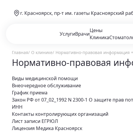
г. Красноярск, пр-т им. газеты Красноярский ра
Цены
Услуги
Врачи
Клиника
Стоматол
Главная
О клинике
Нормативно-правовая информация +
Нормативно-правовая инф
Виды медицинской помощи
Внеочередное обслуживание
График приема
Закон РФ от 07_02_1992 N 2300-1 О защите прав по
ИНН
Контакты контролирующих организаций
Лист записи ЕГРЮЛ
Лицензия Медика Красноярск