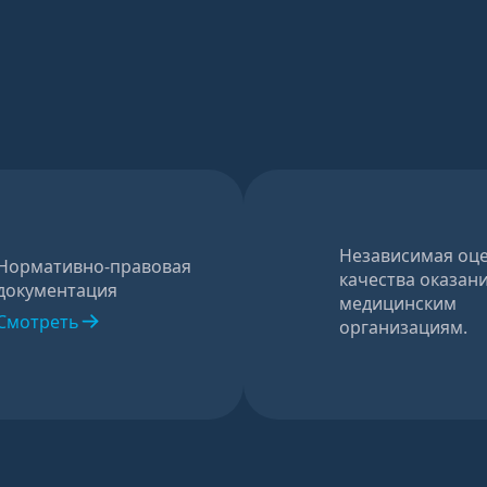
Независимая оц
Нормативно-правовая
качества оказани
документация
медицинским
Смотреть
организациям.