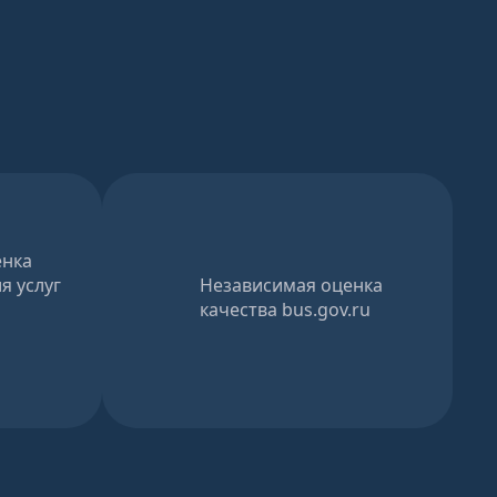
енка
я услуг
Независимая оценка
качества bus.gov.ru