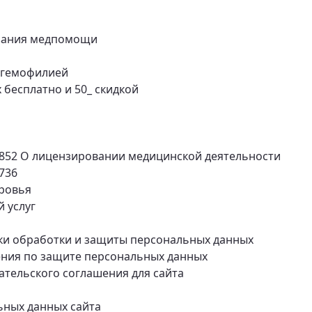
азания медпомощи
 гемофилией
бесплатно и 50_ скидкой
 852 О лицензировании медицинской деятельности
736
оровья
 услуг
ики обработки и защиты персональных данных
жения по защите персональных данных
ательского соглашения для сайта
ьных данных сайта