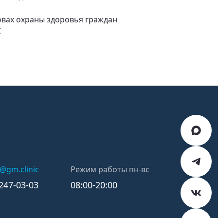
овах охраны здоровья граждан
С
k@gm.clinic
Режим работы пн-вс
)247-03-03
08:00-20:00