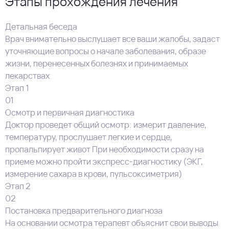
Этапы прохождения лечения
Детальная беседа
Врач внимательно выслушает все ваши жалобы, задаст
уточняющие вопросы о начале заболевания, образе
жизни, перенесенных болезнях и принимаемых
лекарствах
Этап 1
01
Осмотр и первичная диагностика
Доктор проведет общий осмотр: измерит давление,
температуру, прослушает легкие и сердце,
пропальпирует живот При необходимости сразу на
приеме можно пройти экспресс-диагностику (ЭКГ,
измерение сахара в крови, пульсоксиметрия)
Этап 2
02
Постановка предварительного диагноза
На основании осмотра терапевт объяснит свои выводы