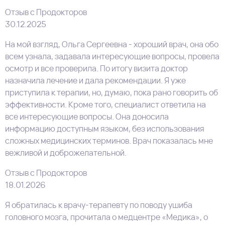
Отзыв с Продокторов
30.12.2025
На мой взгляд, Ольга Сергеевна - хороший врач, она обо
всем узнала, задавала интересующие вопросы, провела
осмотр и все проверила. По итогу визита доктор
назначила лечение и дала рекомендации. Я уже
приступила к терапии, но, думаю, пока рано говорить об
эффективности. Кроме того, специалист ответила на
все интересующие вопросы. Она доносила
информацию доступным языком, без использования
сложных медицинских терминов. Врач показалась мне
вежливой и доброжелательной.
Отзыв с Продокторов
18.01.2026
Я обратилась к врачу-терапевту по поводу ушиба
головного мозга, прочитала о медцентре «Медика», о