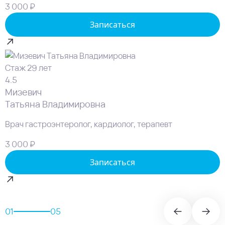
3 000 ₽
Записаться
Стаж 29 лет
4.5
Мизевич
Татьяна Владимировна
Врач гастроэнтеролог, кардиолог, терапевт
3 000 ₽
Записаться
01
05