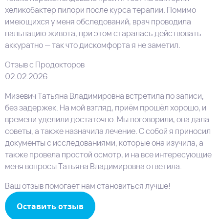
хеликобактер пилори после курса терапии. Помимо
имеющихся у меня обследований, врач проводила
пальпацию живота, при этом старалась действовать
аккуратно — так что дискомфорта я не заметил.
Отзыв с Продокторов
02.02.2026
Мизевич Татьяна Владимировна встретила по записи,
без задержек. На мой взгляд, приём прошёл хорошо, и
времени уделили достаточно. Мы поговорили, она дала
советы, а также назначила лечение. С собой я приносил
документы с исследованиями, которые она изучила, а
также провела простой осмотр, и на все интересующие
меня вопросы Татьяна Владимировна ответила.
Ваш отзыв помогает нам становиться лучше!
Оставить отзыв