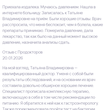
Приехала издалека. Мучаюсь давлением. Нашла в
интернете больницу. Записалась к Татьяне
Владимировне на приём. Были хорошие отзывы. Врач
расспросила, что меня беспокоит, чем я болела, какие
препараты принимаю. Померила давление, дала
лекарство, так как было на данный момент высокое
давление, назначила анализы​ сдать.
Отзыв с Продокторов
20.01.2026
На мой взгляд, Татьяна Владимировна —
квалифицированный доктор. У меня с собой были
результаты обследований, и на основании их врач
составила довольно обширное хорошее лечение.
Специалист прописала комплексную терапию,
включающую в себя в том числе рекомендации по
питанию. Я обратился к ней как к гастроэнтерологу.
Также порекомендовала пройти тест на бактерии