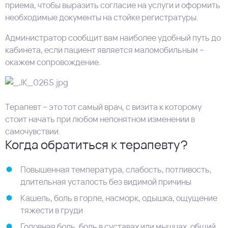
приема, чтобы выразить согласие на услуги и оформить
необходимые документы на стойке регистратуры.
Администратор сообщит вам наиболее удобный путь до
кабинета, если пациент является маломобильным –
окажем сопровождение.
Терапевт – это тот самый врач, с визита к которому
стоит начать при любом непонятном изменении в
самочувствии.
Когда обратиться к терапевту?
Повышенная температура, слабость, потливость,
длительная усталость без видимой причины
Кашель, боль в горле, насморк, одышка, ощущение
тяжести в груди
Головная боль, боль в суставах или мышцах, общий