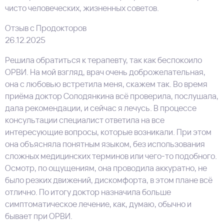
чисто человеческих, жизненных советов.
Отзыв с Продокторов
26.12.2025
Решила обратиться к терапевту, так как беспокоило
ОРВИ. На мой взгляд, врач очень доброжелательная,
она с любовью встретила меня, скажем так. Во время
приёма доктор Солодянкина всё проверила, послушала,
дала рекомендации, и сейчас я лечусь. В процессе
консультации специалист ответила на все
интересующие вопросы, которые возникали. При этом
она объясняла понятным языком, без использования
сложных медицинских терминов или чего-то подобного.
Осмотр, по ощущениям, она проводила аккуратно, не
было резких движений, дискомфорта, в этом плане всё
отлично. По итогу доктор назначила больше
симптоматическое лечение, как, думаю, обычно и
бывает при ОРВИ.