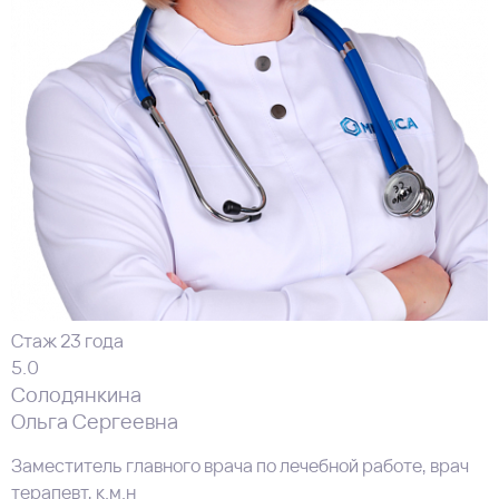
Стаж 23 года
5.0
Солодянкина
Ольга Сергеевна
Заместитель главного врача по лечебной работе, врач
терапевт, к.м.н