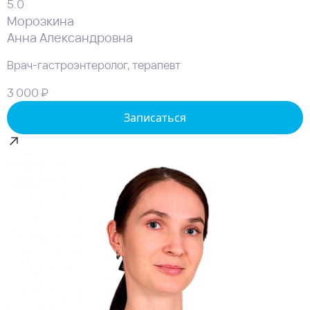
5.0
Морозкина
Анна Александровна
Врач-гастроэнтеролог, терапевт
3 000 ₽
Записаться