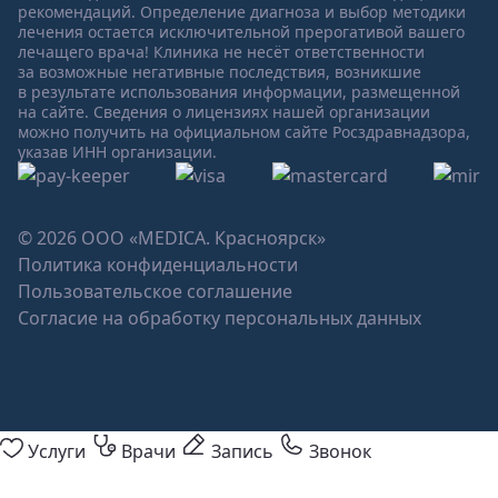
рекомендаций. Определение диагноза и выбор методики
лечения остается исключительной прерогативой вашего
лечащего врача! Клиника не несёт ответственности
за возможные негативные последствия, возникшие
в результате использования информации, размещенной
на сайте. Сведения о лицензиях нашей организации
можно получить на официальном сайте Росздравнадзора,
указав ИНН организации.
© 2026 ООО «MEDICA. Красноярск»
Политика конфиденциальности
Пользовательское соглашение
Согласие на обработку персональных данных
Услуги
Врачи
Запись
Звонок