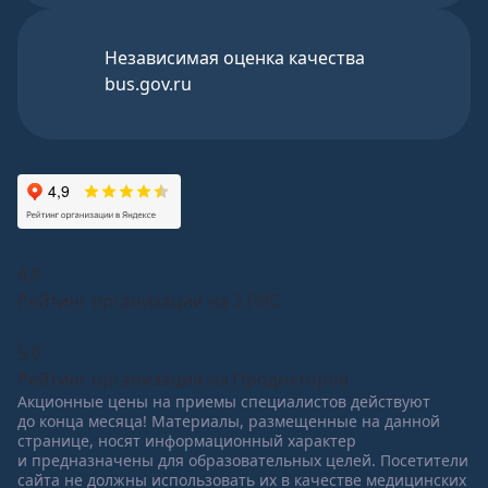
Независимая оценка качества
bus.gov.ru
4,8
Рейтинг организации на 2 ГИС
5,0
Рейтинг организации на Продокторов
Акционные цены на приемы специалистов действуют
до конца месяца! Материалы, размещенные на данной
странице, носят информационный характер
и предназначены для образовательных целей. Посетители
сайта не должны использовать их в качестве медицинских