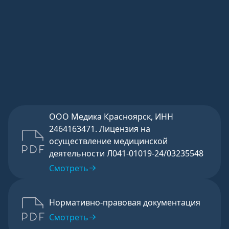
данных
согласно
бланку
указанного
согласия
.
Отправить
ООО Медика Красноярск, ИНН
2464163471. Лицензия на
осуществление медицинской
деятельности Л041-01019-24/03235548
Смотреть
Нормативно-правовая документация
Смотреть