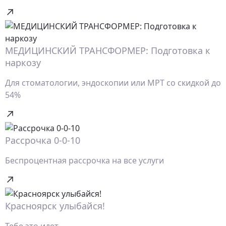
МЕДИЦИНСКИЙ ТРАНСФОРМЕР: Подготовка к
наркозу
Для стоматологии, эндоскопии или МРТ со скидкой до
54%
Рассрочка 0-0-10
Беспроцентная рассрочка на все услуги
Красноярск улыбайся!