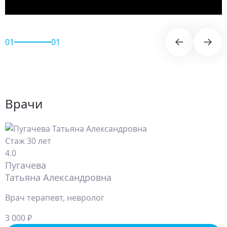
01
01
Врачи
Стаж 30 лет
4.0
Пугачева
Татьяна Александровна
Врач терапевт, невролог
3 000 ₽