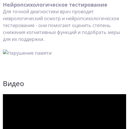
Нейропсихологическое тестирование
Для точной диагностики врач проводит
неврологический осмотр и нейропсихологическое
тестирование - они помогают оценить степень
снижения когнитивных функций и подобрать меры
для их поддержки.
Видео