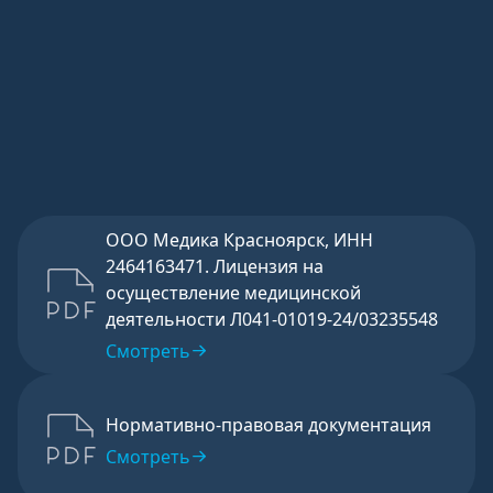
согласно
бланку
указанного
согласия
.
Отправить
ООО Медика Красноярск, ИНН
2464163471. Лицензия на
осуществление медицинской
деятельности Л041-01019-24/03235548
Смотреть
Нормативно-правовая документация
Смотреть