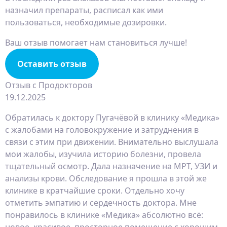
назначил препараты, расписал как ими
пользоваться, необходимые дозировки.
Ваш отзыв помогает нам становиться лучше!
Оставить отзыв
Отзыв с Продокторов
19.12.2025
Обратилась к доктору Пугачёвой в клинику «Медика»
с жалобами на головокружение​ и затруднения в
связи с этим при движении. Внимательно выслушала
мои жалобы, изучила историю болезни, провела
тщательный осмотр. Дала назначение на МРТ​, УЗИ​ и
анализы крови​. Обследование я прошла в этой же
клинике в кратчайшие сроки. Отдельно хочу
отметить эмпатию и сердечность доктора. Мне
понравилось в клинике «Медика» абсолютно всё:
новое, красивое, просторное помещение с хорошим,