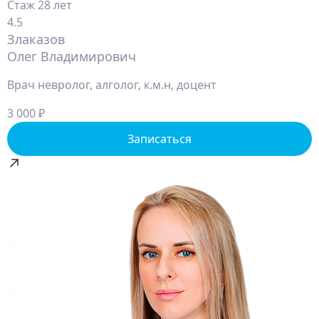
Стаж 28 лет
4.5
Злаказов
Олег Владимирович
Врач невролог, алголог, к.м.н, доцент
3 000 ₽
Записаться