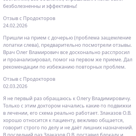
безболезненны и эффективны!
Отзыв с Продокторов
24.02.2026
Пришли на прием с дочерью (проблема защемление
лопатки слева), предварительно посмотрели отзывы.
Врач Олег Вламирович все досконально расспросил
и проанализировал, помог на первом же приеме. Дал
рекомендации по избежанию повторных проблем.
Отзыв с Продокторов
02.03.2026
Я не первый раз обращаюсь к Олегу Владимировичу.
Только с этим доктором начались какие-то подвижки
в лечении, его схема реально работает. Злаказов О.В.
хорошо относится к пациенту, вежливо общается,
говорит строго по делу и не даёт лишних назначений.
В последний раз Злаказов О.В. поставил блокаду​ и