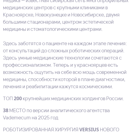
Медика — известная сибирская сеть многопрофильных
медицинских центров с крупными клиниками в
Красноярске, Новокузнецке и Новосибирске, двумя
большими стационарами, центром эстетической
медицины и стоматологическими центрами.
Здесь заботятся о пациенте на каждом этапе лечения:
от консультаций до сложных роботических операций.
Здесь умные медицинские технологии сочетаются с
профессионализмом. Теперь и у красноярцев есть
возможность ощутить на себе всю мощь современной
медицины, способности которой в плане диагностики,
лечения и реабилитации кажутся космическими.
ТОП
200
крупнейших медицинских холдингов России.
38
МЕСТО
по версии аналитического агентства
Vademecum на 2025 год
РОБОТИЗИРОВАННАЯ ХИРУРГИЯ
VERSIUS
НОВОГО