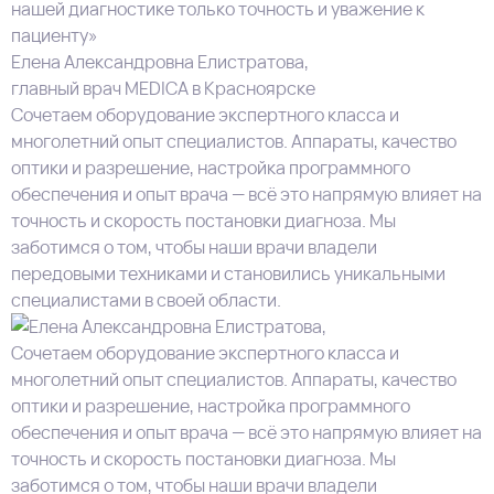
нашей диагностике только точность и уважение к
пациенту»
Елена Александровна Елистратова,
главный врач MEDICA в Красноярске
Сочетаем оборудование экспертного класса и
многолетний опыт специалистов. Аппараты, качество
оптики и разрешение, настройка программного
обеспечения и опыт врача — всё это напрямую влияет на
точность и скорость постановки диагноза. Мы
заботимся о том, чтобы наши врачи владели
передовыми техниками и становились уникальными
специалистами в своей области.
Сочетаем оборудование экспертного класса и
многолетний опыт специалистов. Аппараты, качество
оптики и разрешение, настройка программного
обеспечения и опыт врача — всё это напрямую влияет на
точность и скорость постановки диагноза. Мы
заботимся о том, чтобы наши врачи владели