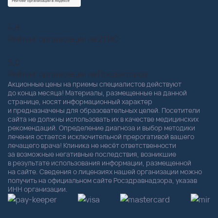
4,8
Рейтинг организации на 2 ГИС
5,0
Рейтинг организации на Продокторов
Акционные цены на приемы специалистов действуют
до конца месяца! Материалы, размещенные на данной
странице, носят информационный характер
и предназначены для образовательных целей. Посетители
сайта не должны использовать их в качестве медицинских
рекомендаций. Определение диагноза и выбор методики
лечения остается исключительной прерогативой вашего
лечащего врача! Клиника не несёт ответственности
за возможные негативные последствия, возникшие
в результате использования информации, размещенной
на сайте. Сведения о лицензиях нашей организации можно
получить на официальном сайте Росздравнадзора, указав
ИНН организации.