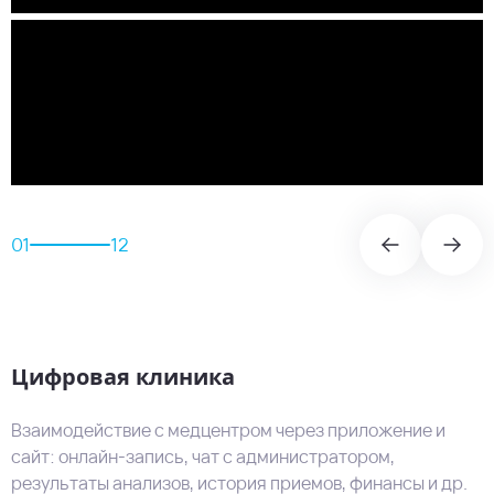
01
12
Цифровая клиника
Взаимодействие с медцентром через приложение и
сайт: онлайн-запись, чат с администратором,
результаты анализов, история приемов, финансы и др.