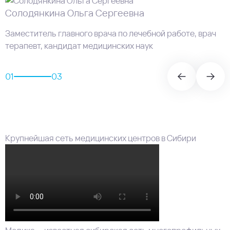
Солодянкина Ольга Сергеевна
Заместитель главного врача по лечебной работе, врач
терапевт, кандидат медицинских наук
01
03
Крупнейшая сеть медицинских центров в Сибири