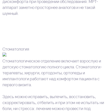
дискомфорта при проведении обследования: МРТ-
т
аппарат заметно просторнее аналогов и не такой
о
шумный.
в
б
Стоматология
Стоматологическое отделение включает взрослую и
детскую стоматологию полного цикла. Стоматологи-
терапевты, хирурги, ортодонты, ортопеды и
имплантологи работают над комфортом пациента с
первого визита.
Здесь можно исправить, вылечить, восстановить,
скорректировать, отбелить и при этом не испытать ни
боли, ни стресса: лечение можно провести под