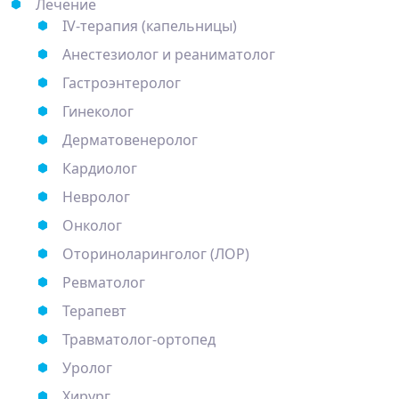
Лечение
IV-терапия (капельницы)
Анестезиолог и реаниматолог
Гастроэнтеролог
Гинеколог
Дерматовенеролог
Кардиолог
Невролог
Онколог
Оториноларинголог (ЛОР)
Ревматолог
Терапевт
Травматолог-ортопед
Уролог
Хирург