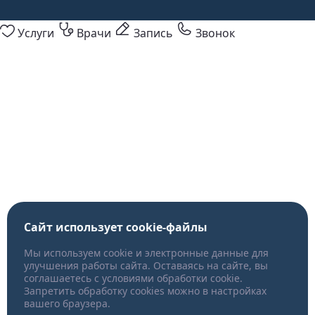
Услуги
Врачи
Запись
Звонок
Сайт использует cookie-файлы
Мы используем cookie и электронные данные для
улучшения работы сайта. Оставаясь на сайте, вы
соглашаетесь с условиями обработки cookie.
Запретить обработку cookies можно в настройках
вашего браузера.