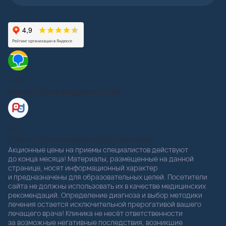
4,8
Рейтинг организации на 2 ГИС
5,0
Рейтинг организации на Продокторов
Акционные цены на приемы специалистов действуют
до конца месяца! Материалы, размещенные на данной
странице, носят информационный характер
и предназначены для образовательных целей. Посетители
сайта не должны использовать их в качестве медицинских
рекомендаций. Определение диагноза и выбор методики
лечения остается исключительной прерогативой вашего
лечащего врача! Клиника не несёт ответственности
за возможные негативные последствия, возникшие