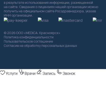
в результате использования информации, размещенной
на сайте. Сведения о лицензиях нашей организации можно
получить на официальном сайте Росздравнадзора, указав
ИНН организации.
© 2026 ООО «MEDICA. Красноярск»
Политика конфиденциальности
Пользовательское соглашение
Согласие на обработку персональных данных
Услуги
Врачи
Запись
Звонок