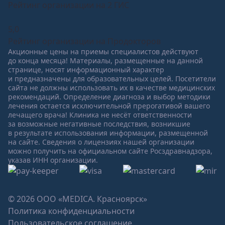
Рейтинг организации на 2 ГИС
5,0
Рейтинг организации на Продокторов
Акционные цены на приемы специалистов действуют
до конца месяца! Материалы, размещенные на данной
странице, носят информационный характер
и предназначены для образовательных целей. Посетители
сайта не должны использовать их в качестве медицинских
рекомендаций. Определение диагноза и выбор методики
лечения остается исключительной прерогативой вашего
лечащего врача! Клиника не несёт ответственности
за возможные негативные последствия, возникшие
в результате использования информации, размещенной
на сайте. Сведения о лицензиях нашей организации
можно получить на официальном сайте Росздравнадзора,
указав ИНН организации.
© 2026 ООО «MEDICA. Красноярск»
Политика конфиденциальности
Пользовательское соглашение