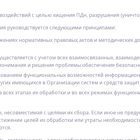
оздействий с целью хищения ПДн, разрушения (уничтож
ция руководствуется следующими принципами:
ожениях нормативных правовых актов и методических 
существляется с учетом всех взаимосвязанных, взаимо
я понимания и решения проблемы обеспечения безопасн
льзованием функциональных возможностей информацион
угих имеющихся в Организации систем и средств защит
 всех этапах их обработки и во всех режимах функцион
н, несовместимая с целями их сбора. Если иное не пре
остижении целей их обработки или утраты необходимост
тся.