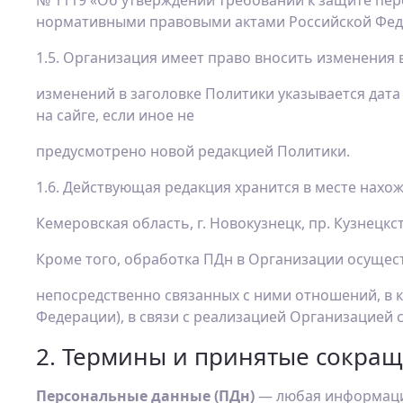
№ 1119 «Об утверждении требований к защите пе
нормативными правовыми актами Российской Фед
1.5. Организация имеет право вносить изменения 
изменений в заголовке Политики указывается дата
на сайге, если иное не
предусмотрено новой редакцией Политики.
1.6. Действующая редакция хранится в месте нахож
Кемеровская область, г. Новокузнецк, пр. Кузнецк
Кроме того, обработка ПДн в Организации осущест
непосредственно связанных с ними отношений, в к
Федерации), в связи с реализацией Организацией 
2. Термины и принятые сокра
Персональные данные (ПДн)
— любая информация