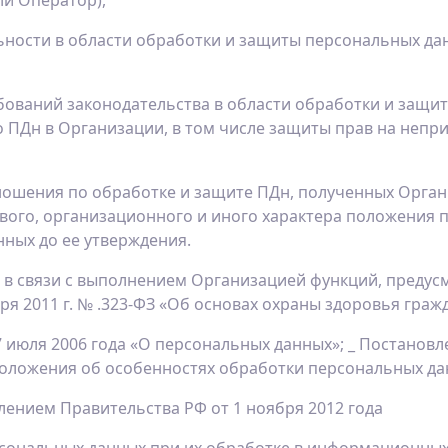
ли Оператор),
ости в области обработки и защиты персональных дан
ебований законодательства в области обработки и защ
о ПДн в Организации, в том числе защиты прав на непр
ошения по обработке и защите ПДн, полученных Организ
ового, организационного и иного характера положения 
нных до ее утверждения.
я в связи с выполнением Организацией функций, преду
я 2011 г. № .323-ФЗ «Об основах охраны здоровья граж
 июля 2006 года «О персональных данных»; _ Постанов
 Положения об особенностях обработки персональных д
лением Правительства РФ от 1 ноября 2012 года