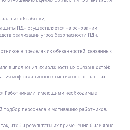
ь по отношению к целям обработки. Организация
чала их обработки;
защиты ПДн осуществляется на основании
едств реализации угроз безопасности ПДн,
отников в пределах их обязанностей, связанных
 для выполнения их должностных обязанностей;
вания информационных систем персональных
тся Работниками, имеющими необходимые
й подбор персонала и мотивацию работников,
так, чтобы результаты их применения были явно