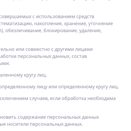
, совершаемых с использованием средств
стематизацию, накопление, хранение, уточнение
п), обезличивание, блокирование, удаление,
тельно или совместно с другими лицами
аботки персональных данных, состав
ыми.
еленному кругу лиц.
определенному лицу или определенному кругу лиц.
сключением случаев, если обработка необходима
тановить содержание персональных данных
ные носители персональных данных.