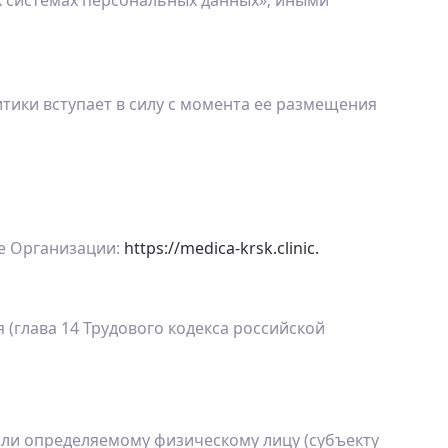
 системах персональных данных»; иными
тики вступает в силу с момента ее размещения
те Организации:
https://medica-krsk.clinic.
(глава 14 Трудового кодекса российской
ли определяемому физическому лицу (субъекту