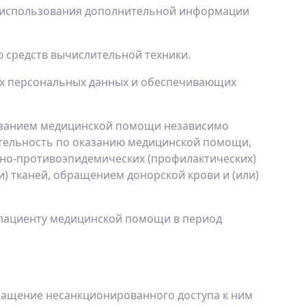
з использования дополнительной информации
 средств вычислительной техники.
ых персональных данных и обеспечивающих
казанием медицинской помощи независимо
тельность по оказанию медицинской помощи,
рно-противоэпидемических (профилактических)
и) тканей, обращением донорской крови и (или)
 пациенту медицинской помощи в период
вращение несанкционированного доступа к ним