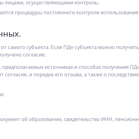
ны лицами, осуществляющими контроль;
аются процедуры постоянного контроля использования 
нных.
ь от самого субъекта. Если ПДн субъекта можно получит
получено согласие.
х, предполагаемых источниках и способах получения П
ет согласие, и порядке его отзыва, а также о последств
м:
окумент об образовании, свидетельство ИНН, пенсионно