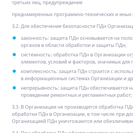
третьих лиц, предупреждение
преднамеренных программно-технических и иных в
3.2. Для обеспечения безопасности ПДн Организа
законность: защита ПДн основывается на пол
органов в области обработки и защиты ПДн;
системность: обработка ПДн в Организации о
элементов, условий и факторов, значимых дл
комплексность: защита ПДн строится с испо
в информационных системах Организации и др
непрерывность: защита ПДн обеспечивается на
проведении ремонтных и регламентных работ;
3.3. В Организации не производится обработка ПД
обработки ПДн в Организации, в том числе при д
Организацией ПДн уничтожаются или обезличиваю