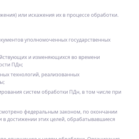
ения) или искажения их в процессе обработки.
документов уполномоченных государственных
действующих и изменяющихся во времени
ости ПДн;
ных технологий, реализованных
ы;
ирования систем обработки ПДн, в том числе при
дусмотрено федеральным законом, по окончании
и в достижении этих целей, обрабатывавшиеся