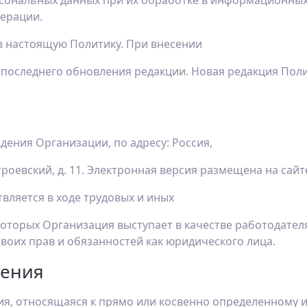
рсональных данных при их обработке в информационных
ерации.
в настоящую Политику. При внесении
 последнего обновления редакции. Новая редакция Поли
дения Организации, по адресу: Россия,
строевский, д. 11. Электронная версия размещена на сай
вляется в ходе трудовых и иных
оторых Организация выступает в качестве работодателя 
своих прав и обязанностей как юридического лица.
щения
, относящаяся к прямо или косвенно определенному и