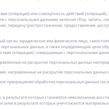
вие (операция) или совокупность действий (операций)
тв с персональными данными, включая сбор, запись, си
ие, передачу (распространение, предоставление, досту
ый орган, юридическое или физическое лицо, самостоя
персональных данных, а также определяющие цели обр
йствия (операции), совершаемые с персональными данн
равленные на раскрытие персональных данных неопред
вия, направленные на раскрытие персональных данных 
ое прекращение обработки персональных данных (за и
, в результате которых становится невозможным восс
 (или) в результате которых уничтожаются материаль