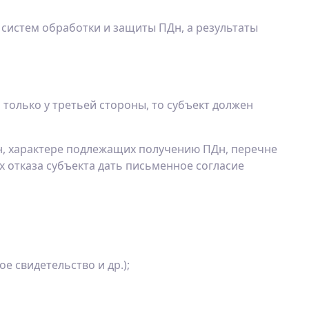
систем обработки и защиты ПДн, а результаты
ь только у третьей стороны, то субъект должен
Дн, характере подлежащих получению ПДн, перечне
иях отказа субъекта дать письменное согласие
е свидетельство и др.);