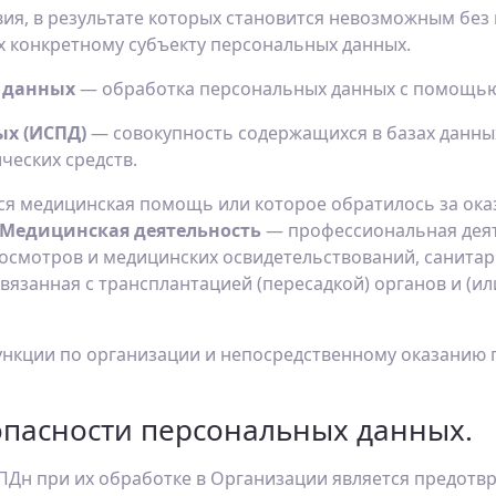
вия, в результате которых становится невозможным бе
 конкретному субъекту персональных данных.
х данных
— обработка персональных данных с помощью
ых (ИСПД)
— совокупность содержащихся в базах данн
ческих средств.
тся медицинская помощь или которое обратилось за о
Медицинская деятельность
— профессиональная дея
осмотров и медицинских освидетельствований, санита
язанная с трансплантацией (пересадкой) органов и (ил
ункции по организации и непосредственному оказанию
опасности персональных данных.
 ПДн при их обработке в Организации является предот