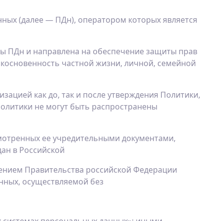
ных (далее — ПДн), оператором которых является
иты ПДн и направлена на обеспечение защиты прав
икосновенность частной жизни, личной, семейной
ацией как до, так и после утверждения Политики,
политики не могут быть распространены
смотренных ее учредительными документами,
дан в Российской
лением Правительства российской Федерации
анных, осуществляемой без