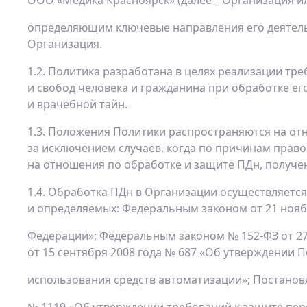
ООО «Медика Красноярск» (далее _ Организация и
определяющим ключевые направления его деятельн
Организация.
1.2. Политика разработана в целях реализации тр
и свобод человека и гражданина при обработке ег
и врачебной тайн.
1.3. Положения Политики распространяются на отн
за исключением случаев, когда по причинам прав
на отношения по обработке и защите ПДн, получе
1.4. Обработка ПДн в Организации осуществляетс
и определяемых: Федеральным законом от 21 ноябр
Федерации»; Федеральным законом № 152-ФЗ от 27
от 15 сентября 2008 года № 687 «Об утверждении
использования средств автоматизации»; Постанов