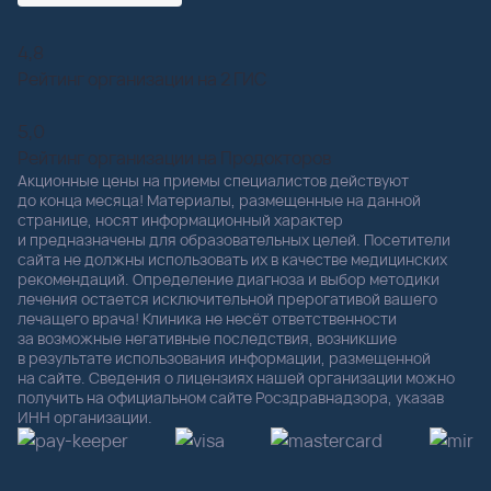
4,8
Рейтинг организации на 2 ГИС
5,0
Рейтинг организации на Продокторов
Акционные цены на приемы специалистов действуют
до конца месяца! Материалы, размещенные на данной
странице, носят информационный характер
и предназначены для образовательных целей. Посетители
сайта не должны использовать их в качестве медицинских
рекомендаций. Определение диагноза и выбор методики
лечения остается исключительной прерогативой вашего
лечащего врача! Клиника не несёт ответственности
за возможные негативные последствия, возникшие
в результате использования информации, размещенной
на сайте. Сведения о лицензиях нашей организации можно
получить на официальном сайте Росздравнадзора, указав
ИНН организации.