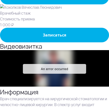
Врачебный стаж
Стоимость приема
1 000 ₽
Записаться
Видеовизитка
Информация
Врач специализируется на хирургической стоматологии и
челюстно‑лицевой хирургии. В спектр услуг входит