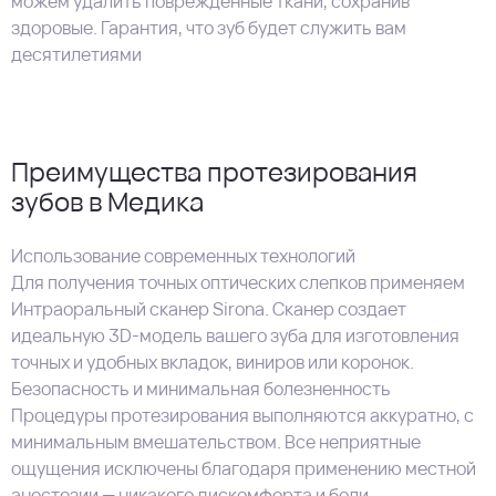
можем удалить поврежденные ткани, сохранив
здоровые. Гарантия, что зуб будет служить вам
десятилетиями
Преимущества протезирования
зубов в Медика
Использование современных технологий
Для получения точных оптических слепков применяем
Интраоральный сканер Sirona. Сканер создает
идеальную 3D-модель вашего зуба для изготовления
точных и удобных вкладок, виниров или коронок.
Безопасность и минимальная болезненность
Процедуры протезирования выполняются аккуратно, с
минимальным вмешательством. Все неприятные
ощущения исключены благодаря применению местной
анестезии — никакого дискомфорта и боли.