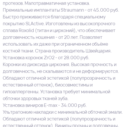
протезов. Малотравматичная установка.
Премиальные имплантаты Straumann - от 45.000 руб.
Быстро приживаются благодаря специальному
покрытию SLActive. Изготовлены из высокопрочного
сплава Roxolid (титан и цирконий), что обеспечивает
долговечность ношения - от 20 лет. Позволяет
использовать их даже при ограниченном объёме
костной ткани. Страна производитель Швейцария.
Установка коронок ZrO2 - от 28.000 руб.
Коронки из диоксида циркония. Высокая прочность и
долговечность, не скалываются и не деформируются.
Обладают отличной эстетикой (полупрозрачность и
естественный оттенок), биосовместимы и
гипоаллергенны. Установка требует минимальной
обточки здоровых тканей зуба.
Установка виниров E-max - 34.000 руб.
Ультратонкие накладки с минимальной обточкой эмали.
Обладают отличной эстетикой (полупрозрачность и
естественный оттенок). Виниры прочны и долговечны,