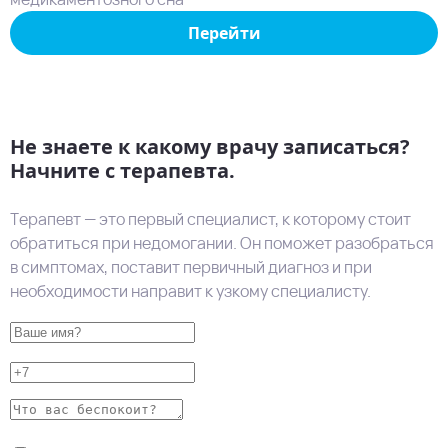
Перейти
Не знаете к какому врачу записаться?
Начните с терапевта.
Терапевт — это первый специалист, к которому стоит
обратиться при недомогании. Он поможет разобраться
в симптомах, поставит первичный диагноз и при
необходимости направит к узкому специалисту.