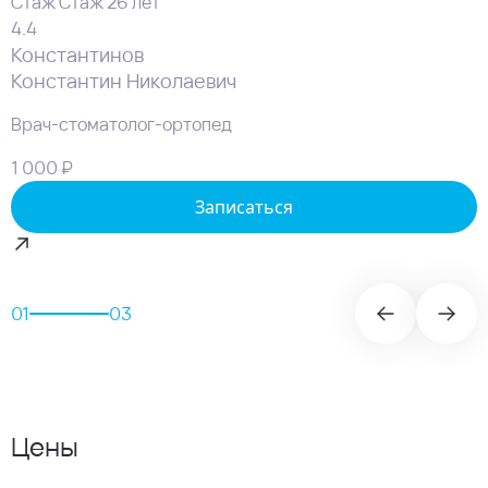
Стаж Стаж 26 лет
4.4
Константинов
Константин Николаевич
Врач-стоматолог-ортопед
1 000 ₽
Записаться
01
03
Цены