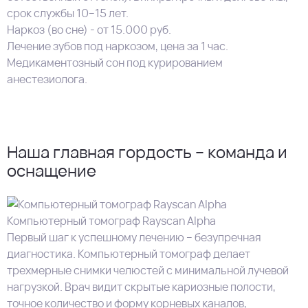
срок службы 10–15 лет.
Наркоз (во сне) - от 15.000 руб.
Лечение зубов под наркозом, цена за 1 час.
Медикаментозный сон под курированием
анестезиолога.
Наша главная гордость – команда и
оснащение
Компьютерный томограф Rayscan Alpha
Первый шаг к успешному лечению – безупречная
диагностика. Компьютерный томограф делает
трехмерные снимки челюстей с минимальной лучевой
нагрузкой. Врач видит скрытые кариозные полости,
точное количество и форму корневых каналов,