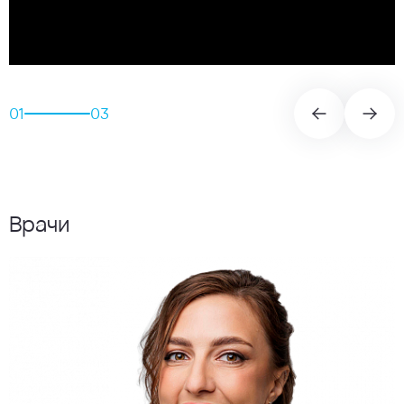
01
03
Врачи