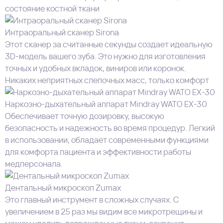
состояние костной ткани
Интраоральный сканер Sirona
Этот сканер за считанные секунды создает идеальную
3D-модель вашего зуба. Это нужно для изготовления
точных и удобных вкладок, виниров или коронок.
Никаких неприятных слепочных масс, только комфорт
Наркозно-дыхательный аппарат Mindray WATO EX-30
Обеспечивает точную дозировку, высокую
безопасность и надежность во время процедур. Легкий
в использовании, обладает современными функциями
для комфорта пациента и эффективности работы
медперсонала.
Дентальный микроскоп Zumax
Это главный инструмент в сложных случаях. С
увеличением в 25 раз мы видим все микротрещины и