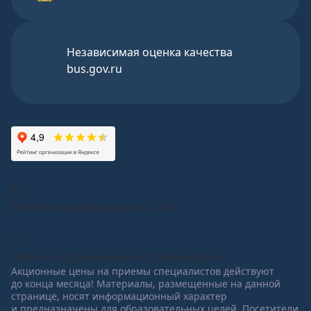
Независимая оценка качества
bus.gov.ru
4,8
Рейтинг организации на 2 ГИС
5,0
Рейтинг организации на Продокторов
Акционные цены на приемы специалистов действуют
до конца месяца! Материалы, размещенные на данной
странице, носят информационный характер
и предназначены для образовательных целей. Посетители