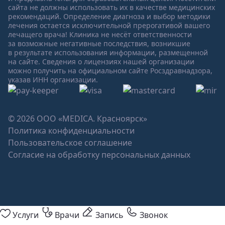
сайта не должны использовать их в качестве медицинских
рекомендаций. Определение диагноза и выбор методики
лечения остается исключительной прерогативой вашего
лечащего врача! Клиника не несёт ответственности
за возможные негативные последствия, возникшие
в результате использования информации, размещенной
на сайте. Сведения о лицензиях нашей организации
можно получить на официальном сайте Росздравнадзора,
указав ИНН организации.
© 2026 ООО «MEDICA. Красноярск»
Политика конфиденциальности
Пользовательское соглашение
Согласие на обработку персональных данных
Услуги
Врачи
Запись
Звонок