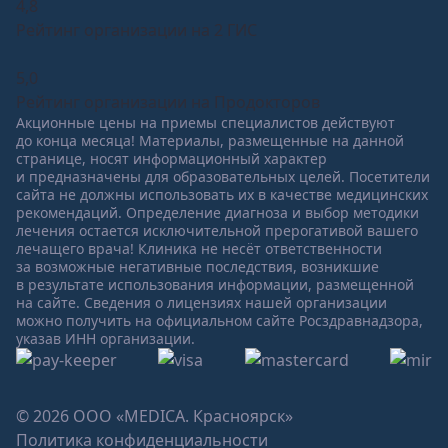
4,8
Рейтинг организации на 2 ГИС
5,0
Рейтинг организации на Продокторов
Акционные цены на приемы специалистов действуют
до конца месяца! Материалы, размещенные на данной
странице, носят информационный характер
и предназначены для образовательных целей. Посетители
сайта не должны использовать их в качестве медицинских
рекомендаций. Определение диагноза и выбор методики
лечения остается исключительной прерогативой вашего
лечащего врача! Клиника не несёт ответственности
за возможные негативные последствия, возникшие
в результате использования информации, размещенной
на сайте. Сведения о лицензиях нашей организации
можно получить на официальном сайте Росздравнадзора,
указав ИНН организации.
© 2026 ООО «MEDICA. Красноярск»
Политика конфиденциальности