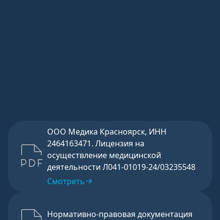
обработку
и хранение
моих
персональных
данных
согласно
бланку
указанного
согласия
.
Отправить
ООО Медика Красноярск, ИНН
2464163471. Лицензия на
осуществление медицинской
деятельности Л041-01019-24/03235548
Смотреть
Нормативно-правовая документация