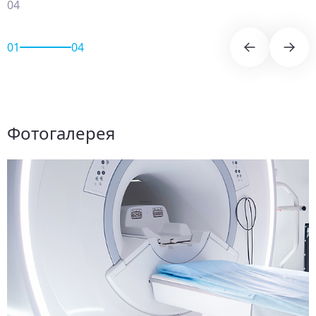
04
01
04
Фотогалерея