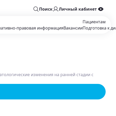
Поиск
Личный кабинет
Пациентам
ативно-правовая информация
Вакансии
Подготовка к ди
патологические изменения на ранней стадии с