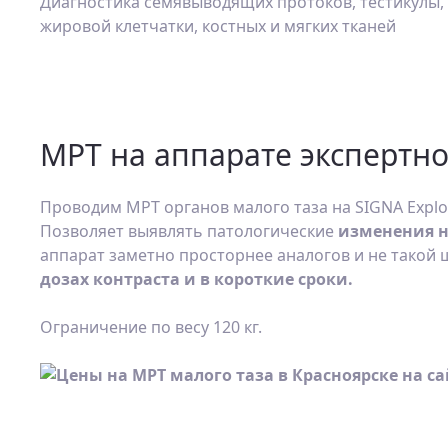
Диагностика семявыводящих протоков, тестикулы, 
жировой клетчатки, костных и мягких тканей
МРТ на аппарате экспертно
Проводим МРТ органов малого таза на SIGNA Explor
Позволяет выявлять патологические
изменения н
аппарат заметно просторнее аналогов и не такой
дозах контраста и в короткие сроки.
Ограничение по весу 120 кг.