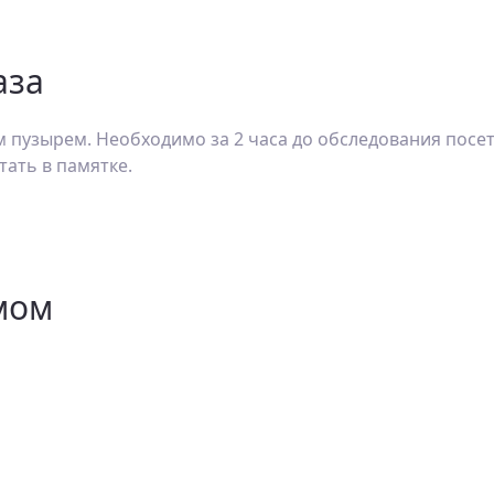
аза
пузырем. Необходимо за 2 часа до обследования посети
ать в памятке.
мом