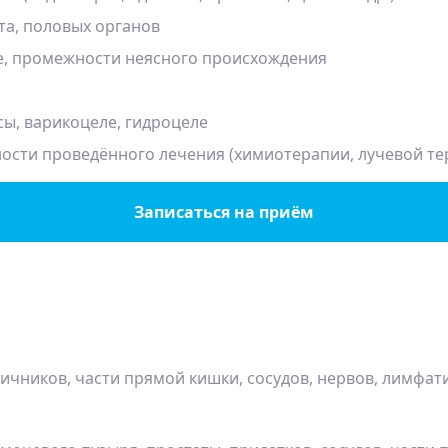
та, половых органов
це, промежности неясного происхождения
ы, варикоцеле, гидроцеле
ости проведённого лечения (химиотерапии, лучевой те
Записаться на приём
яичников, части прямой кишки, сосудов, нервов, лимфат