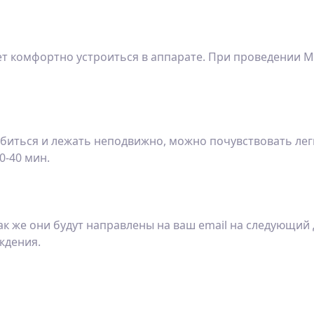
ет комфортно устроиться в аппарате. При проведении М
биться и лежать неподвижно, можно почувствовать лег
0-40 мин.
к же они будут направлены на ваш email на следующий 
ждения.