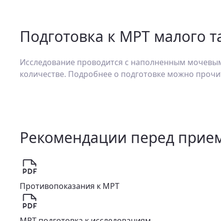
Подготовка к МРТ малого т
Исследование проводится с наполненным мочевым 
количестве. Подробнее о подготовке можно прочит
Рекомендации перед прие
Противопоказания к МРТ
МРТ подготовка к исследованиям