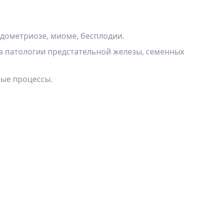
ндометриозе, миоме, бесплодии.
а патологии предстательной железы, семенных
ные процессы.