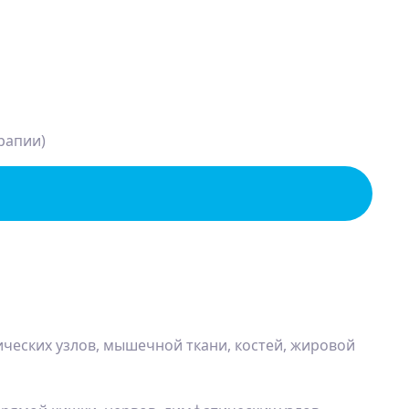
рапии)
ических узлов, мышечной ткани, костей, жировой