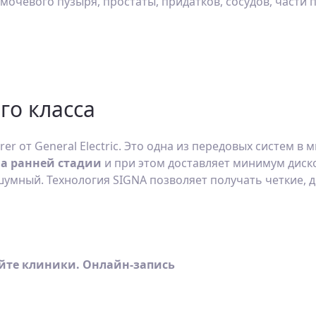
мочевого пузыря, простаты, придатков, сосудов, части 
го класса
er от General Electric. Это одна из передовых систем в
а ранней стадии
и при этом доставляет минимум диск
 шумный. Технология SIGNA позволяет получать четкие,