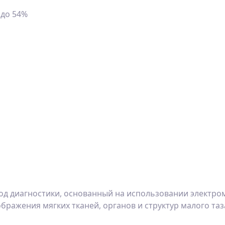
 до 54%
од диагностики, основанный на использовании электром
ражения мягких тканей, органов и структур малого таз