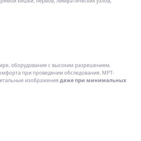
прямой кишки, нервов, лимфатических узлов,
 мире, оборудование с высоким разрешением.
омфорта при проведении обследования. МРТ-
 детальные изображения
даже при минимальных