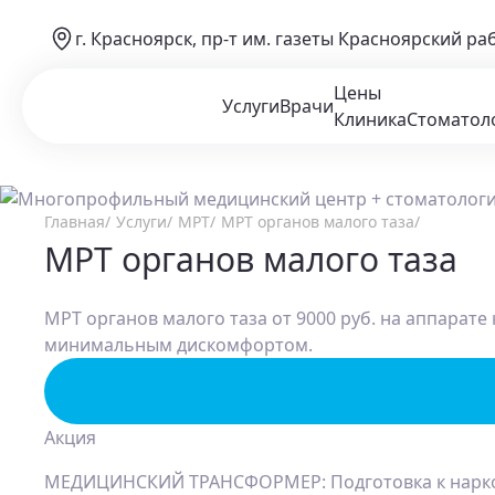
г. Красноярск, пр-т им. газеты Красноярский ра
Цены
Услуги
Врачи
Клиника
Стоматол
Главная
Услуги
МРТ
МРТ органов малого таза
МРТ органов малого таза
МРТ органов малого таза от 9000 руб. на аппарат
минимальным дискомфортом.
Акция
МЕДИЦИНСКИЙ ТРАНСФОРМЕР: Подготовка к нарк