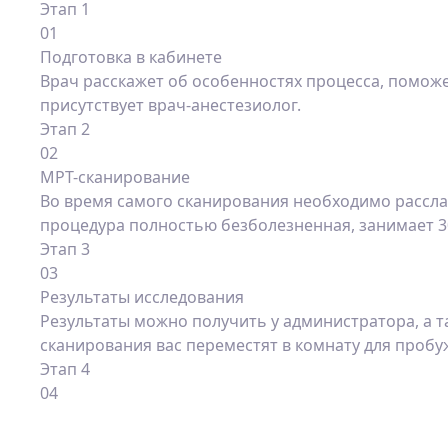
Этап 1
01
Подготовка в кабинете
Врач расскажет об особенностях процесса, помож
присутствует врач-анестезиолог.
Этап 2
02
МРТ-сканирование
Во время самого сканирования необходимо рассла
процедура полностью безболезненная, занимает 3
Этап 3
03
Результаты исследования
Результаты можно получить у администратора, а та
сканирования вас переместят в комнату для пробу
Этап 4
04