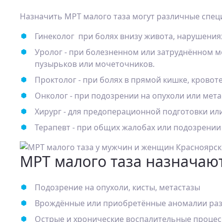
Назначить МРТ малого таза могут различные спец
Гинеколог при болях внизу живота, нарушения
Уролог - при болезненном или затруднённом м
пузырьков или мочеточников.
Проктолог - при болях в прямой кишке, крово
Онколог - при подозрении на опухоли или мета
Хирург - для предоперационной подготовки ил
Терапевт - при общих жалобах или подозрении
МРТ малого таза назначаю
Подозрение на опухоли, кисты, метастазы
Врождённые или приобретённые аномалии разв
Острые и хронические воспалительные процессы