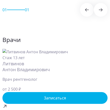
01
01
Врачи
Стаж 13 лет
Литвинов
Антон Владимирович
Врач рентгенолог
от 2 500 ₽
Записаться