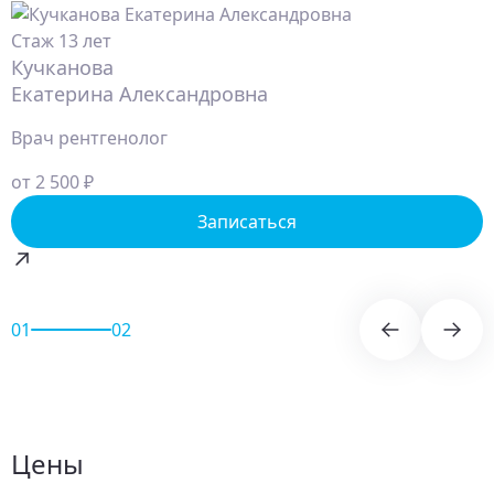
Стаж 13 лет
Кучканова
Екатерина Александровна
Врач рентгенолог
от 2 500 ₽
Записаться
01
02
Цены