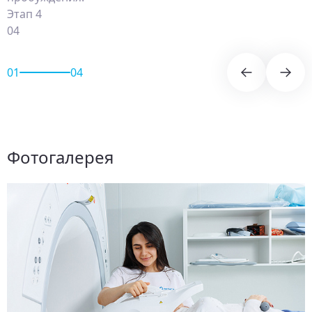
Этап 4
04
01
04
Фотогалерея