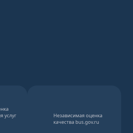
енка
я услуг
Независимая оценка
качества bus.gov.ru