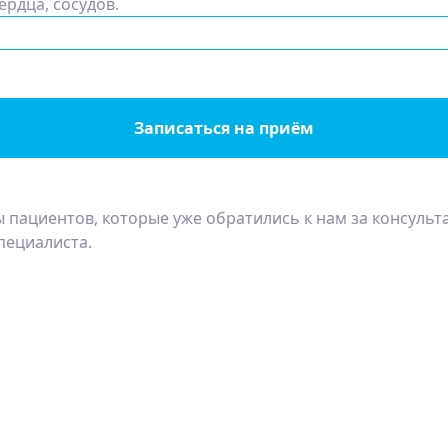
ердца, сосудов.
Записаться на приём
 пациентов, которые уже обратились к нам за консульт
пециалиста.