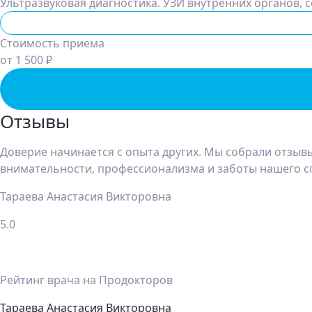
Ультразвуковая диагностика. УЗИ внутренних органов, с
Ультразвуковая диагностика (УЗИ)
Стоимость приема
от 1 500 ₽
Отзывы
Доверие начинается с опыта других. Мы собрали отзывы
внимательности, профессионализма и заботы нашего с
Тараева Анастасия Викторовна
5.0
Рейтинг врача на Продокторов
Тараева Анастасия Викторовна