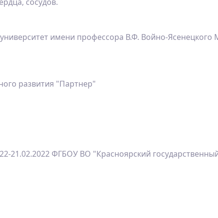
ердца, сосудов.
университет имени профессора В.Ф. Войно-Ясенецкого 
ого развития "Партнер"
022-21.02.2022 ФГБОУ ВО "Красноярский государственны