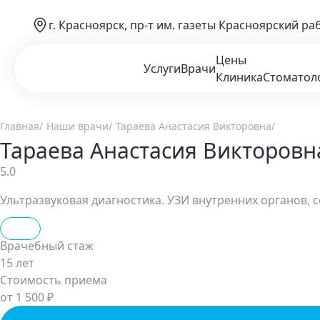
г. Красноярск, пр-т им. газеты Красноярский ра
Цены
Услуги
Врачи
Клиника
Стоматол
Главная
Наши врачи
Тараева Анастасия Викторовна
Тараева Анастасия Викторовн
5.0
Ультразвуковая диагностика. УЗИ внутренних органов, с
УЗИ
Врачебный стаж
15 лет
Стоимость приема
от 1 500 ₽