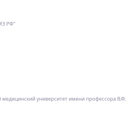
МЗ РФ"
й медицинский университет имени профессора В.Ф.