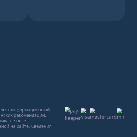
 носят информационный
инских рекомендаций.
ика не несёт
ной на сайте. Сведения