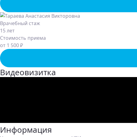
Врачебный стаж
15 лет
Стоимость приема
от 1 500 ₽
Видеовизитка
Информация