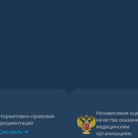
Независимая оц
Нормативно-правовая
качества оказани
документация
медицинским
Смотреть
организациям.