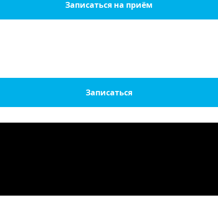
Записаться на приём
Записаться