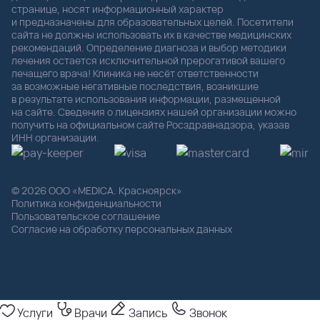
странице, носят информационный характер
и предназначены для образовательных целей. Посетители
сайта не должны использовать их в качестве медицинских
рекомендаций. Определение диагноза и выбор методики
лечения остается исключительной прерогативой вашего
лечащего врача! Клиника не несёт ответственности
за возможные негативные последствия, возникшие
в результате использования информации, размещенной
на сайте. Сведения о лицензиях нашей организации можно
получить на официальном сайте Росздравнадзора, указав
ИНН организации.
© 2026 ООО «MEDICA. Красноярск»
Политика конфиденциальности
Пользовательское соглашение
Согласие на обработку персональных данных
Услуги
Врачи
Запись
Звонок