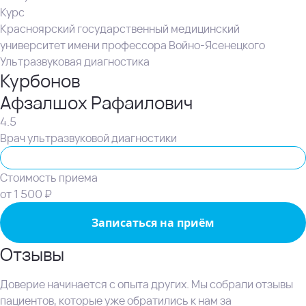
Курс
Красноярский государственный медицинский
университет имени профессора Войно-Ясенецкого
Ультразвуковая диагностика
Курбонов
Афзалшох Рафаилович
4.5
Врач ультразвуковой диагностики
Ультразвуковая диагностика (УЗИ)
Стоимость приема
от 1 500 ₽
Записаться на приём
Отзывы
Доверие начинается с опыта других. Мы собрали отзывы
пациентов, которые уже обратились к нам за