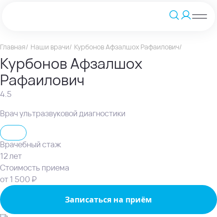
Главная
Наши врачи
Курбонов Афзалшох Рафаилович
Курбонов Афзалшох
Рафаилович
4.5
Врач ультразвуковой диагностики
УЗИ
Врачебный стаж
12 лет
Стоимость приема
от 1 500 ₽
Записаться на приём