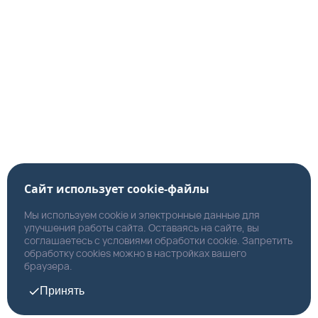
Сайт использует cookie-файлы
Мы используем cookie и электронные данные для
улучшения работы сайта. Оставаясь на сайте, вы
соглашаетесь с условиями обработки cookie. Запретить
обработку cookies можно в настройках вашего
браузера.
Принять