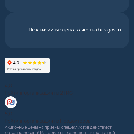
Независимая оценка качества bus.gov.ru
4,8
Рейтинг организации на 2 ГИС
5,0
Рейтинг организации на Продокторов
Акционные цены на приемы специалистов действуют
до конца месяца! Материалы, размещенные на данной