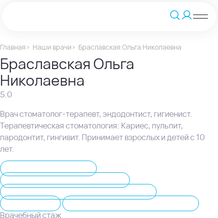
Главная
Наши врачи
Браславская Ольга Николаевна
Браславская Ольга
Николаевна
5.0
Врач стоматолог-терапевт, эндодонтист, гигиенист.
Терапевтическая стоматология: Кариес, пульпит,
пародонтит, гингивит. Принимает взрослых и детей с 10
лет.
Детская стоматология
Терапевтическая стоматология
Лечение зубов под наркозом, седацией
Чистка зубов
Компьютерная томография зубов
Врачебный стаж