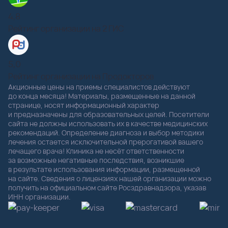
4,8
Рейтинг организации на 2 ГИС
5,0
Рейтинг организации на Продокторов
Акционные цены на приемы специалистов действуют
до конца месяца! Материалы, размещенные на данной
странице, носят информационный характер
и предназначены для образовательных целей. Посетители
сайта не должны использовать их в качестве медицинских
рекомендаций. Определение диагноза и выбор методики
лечения остается исключительной прерогативой вашего
лечащего врача! Клиника не несёт ответственности
за возможные негативные последствия, возникшие
в результате использования информации, размещенной
на сайте. Сведения о лицензиях нашей организации можно
получить на официальном сайте Росздравнадзора, указав
ИНН организации.