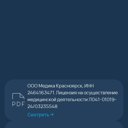
персональных
данных согласно
бланку указанного
согласия
.
Отправить
ООО Медика Красноярск, ИНН
2464163471. Лицензия на осуществление
медицинской деятельности Л041-01019-
24/03235548
Смотреть