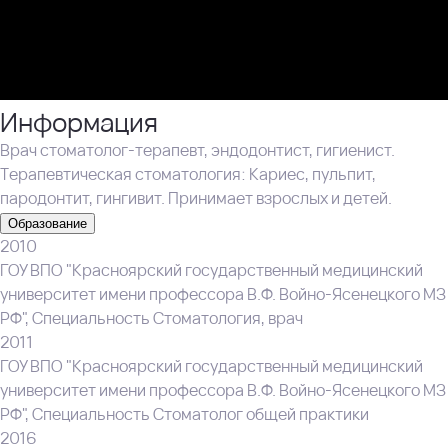
Информация
Врач стоматолог-терапевт, эндодонтист, гигиенист.
Терапевтическая стоматология: Кариес, пульпит,
пародонтит, гингивит. Принимает взрослых и детей.
Образование
2010
ГОУ ВПО "Красноярский государственный медицинский
университет имени профессора В.Ф. Войно-Ясенецкого МЗ
РФ", Специальность Стоматология, врач
2011
ГОУ ВПО "Красноярский государственный медицинский
университет имени профессора В.Ф. Войно-Ясенецкого МЗ
РФ", Специальность Стоматолог общей практики
2016