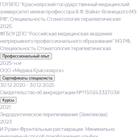
ГОУ ВПО "Красноярский государственный медицинский
университет имени профессора В.Ф. Войно-Ясенецкого МЗ
РФ", Специальность Стоматология терапевтическая
2025
ФГБОУ ДПО "Российская медицинская академия
непрерывного профессионального образования" МЗ РФ,
Специальность Стоматология терапевтическая
Профессиональный опыт
2025-н.м
ООО «Медика Красноярск»
Сертификаты специалиста
30.12.2020 - 30.12.2025
Свидетельство об аккредитации №1150243327038
Курсы
2021
Эндодонтическое перелечивание (Землякова)
2023
И.Рузин-Фронтальные реставрации. Минимально
инвазивный способ преображения улыбки