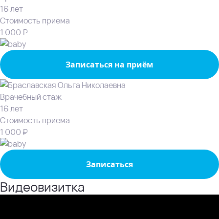
16 лет
Стоимость приема
1 000 ₽
Записаться на приём
Врачебный стаж
16 лет
Стоимость приема
1 000 ₽
Записаться
Видеовизитка