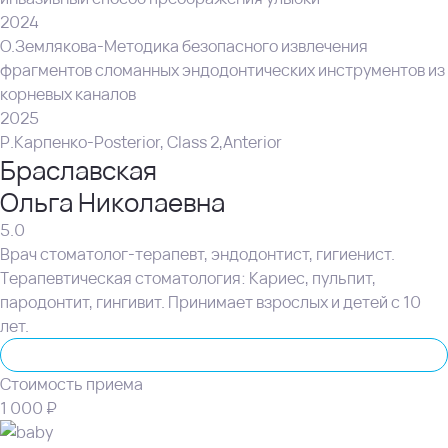
2024
О.Землякова-Методика безопасного извлечения
фрагментов сломанных эндодонтических инструментов из
корневых каналов
2025
Р.Карпенко-Posterior, Class 2,Anterior
Браславская
Ольга Николаевна
5.0
Врач стоматолог-терапевт, эндодонтист, гигиенист.
Терапевтическая стоматология: Кариес, пульпит,
пародонтит, гингивит. Принимает взрослых и детей с 10
лет.
Стоматолог-терапевт
Стоимость приема
1 000 ₽