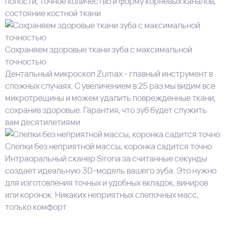
полости, точное количество и форму корневых каналов,
состояние костной ткани
Сохраняем здоровые ткани зуба с максимальной
точностью
Дентальный микроскоп Zumax - главный инструмент в
сложных случаях. С увеличением в 25 раз мы видим все
микротрещины и можем удалить поврежденные ткани,
сохранив здоровые. Гарантия, что зуб будет служить
вам десятилетиями
Слепки без неприятной массы, коронка садится точно
Интраоральный сканер Sirona за считанные секунды
создает идеальную 3D-модель вашего зуба. Это нужно
для изготовления точных и удобных вкладок, виниров
или коронок. Никаких неприятных слепочных масс,
только комфорт