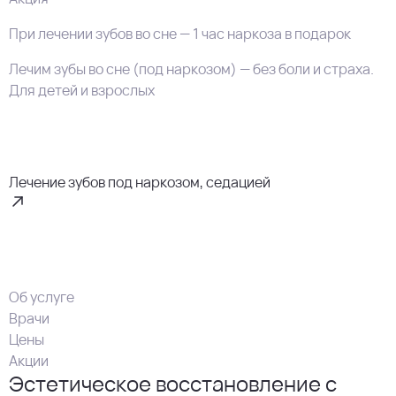
При лечении зубов во сне — 1 час наркоза в подарок
Лечим зубы во сне (под наркозом) — без боли и страха.
Для детей и взрослых
Лечение зубов под наркозом, седацией
Об услуге
Врачи
Цены
Акции
Эстетическое восстановление с