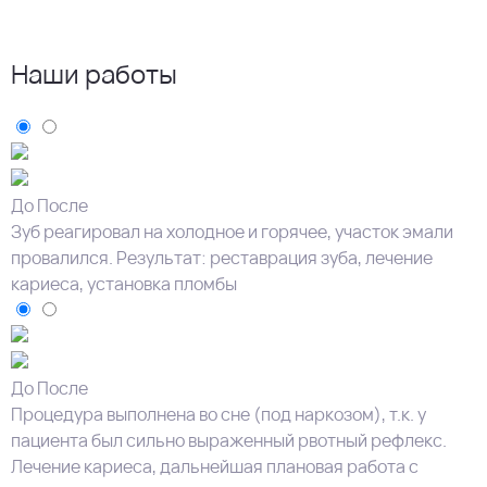
Наши работы
До
После
Зуб реагировал на холодное и горячее, участок эмали
провалился. Результат: реставрация зуба, лечение
кариеса, установка пломбы
До
После
Процедура выполнена во сне (под наркозом), т.к. у
пациента был сильно выраженный рвотный рефлекс.
Лечение кариеса, дальнейшая плановая работа с