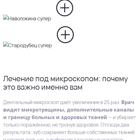
Лечение под микроскопом: почему
это важно именно вам
Дентальный микроскоп даёт увеличение в 25 раз.
Врач
видит микротрещины, дополнительные каналы
и границу больных и здоровых тканей
— и убирает
только поражённое, не тронув здоровое. Отсюда два
результата: зуб сохраняет больше собственных тканей
и служит дольше, а инфекция в канале не остаётся