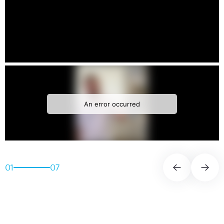
01
07