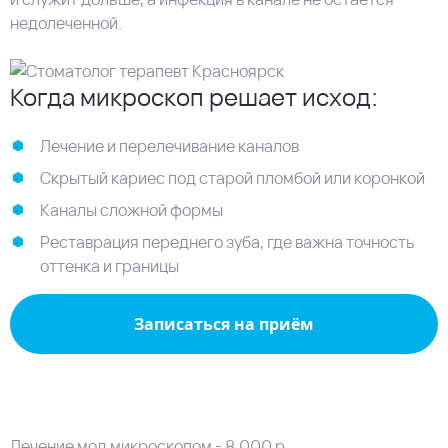
недолеченной.
Когда микроскоп решает исход:
Лечение и перелечивание каналов
Скрытый кариес под старой пломбой или коронкой
Каналы сложной формы
Реставрация переднего зуба, где важна точность
оттенка и границы
Записаться на приём
Лечение мод микроскопом - 8.000 р.