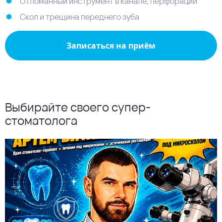
Отломанный инструмент в канале, перфорации
Скол и трещина переднего зуба
Записаться на приём
Выбирайте своего супер-
стоматолога