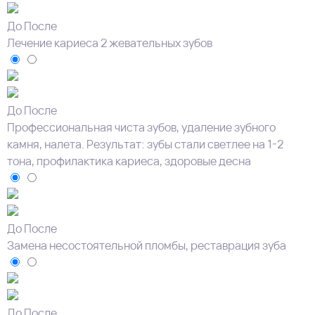
До
После
Лечение кариеса 2 жевательных зубов
До
После
Профессиональная чиста зубов, удаление зубного
камня, налета. Результат: зубы стали светлее на 1-2
тона, профилактика кариеса, здоровые десна
До
После
Замена несостоятельной пломбы, реставрация зуба
До
После