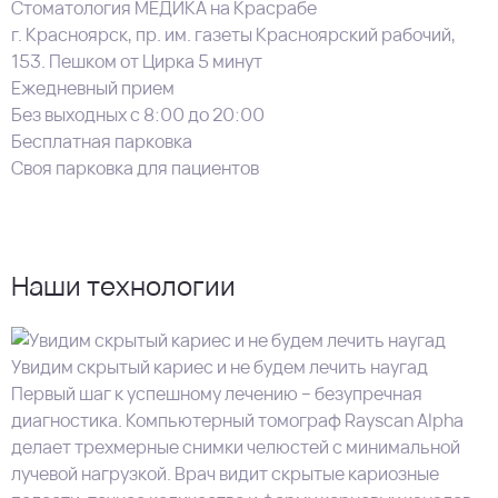
Стоматология МЕДИКА на Красрабе
г. Красноярск, пр. им. газеты Красноярский рабочий,
153. Пешком от Цирка 5 минут
Ежедневный прием
Без выходных с 8:00 до 20:00
Бесплатная парковка
Своя парковка для пациентов
Наши технологии
Увидим скрытый кариес и не будем лечить наугад
Первый шаг к успешному лечению – безупречная
диагностика. Компьютерный томограф Rayscan Alpha
делает трехмерные снимки челюстей с минимальной
лучевой нагрузкой. Врач видит скрытые кариозные