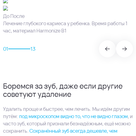
До
После
Лечение глубокого кариеса у ребенка. Время работы 1
час, материал Harmonize B1
01
13
Боремся за зуб, даже если другие
советуют удаление
Удалить проще и быстрее, чем лечить. Мы идём другим
путём:
под микроскопом видно то, что не видно глазом
, и
часто зуб, который признали безнадёжным, ещё можно
сохранить.
Сохранённый зуб всегда дешевле, чем