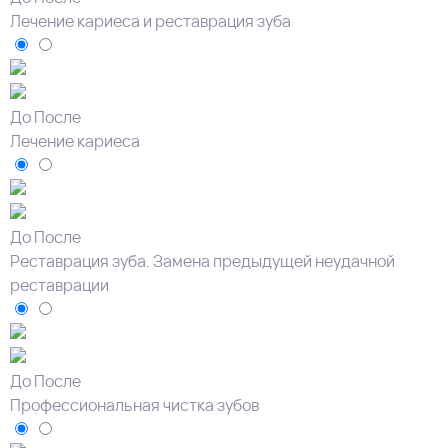
Лечение кариеса и реставрация зуба
До
После
Лечение кариеса
До
После
Реставрация зуба. Замена предыдущей неудачной
реставрации
До
После
Профессиональная чистка зубов