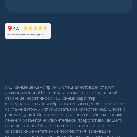
4,8
Рейтинг организации на 2 ГИС
5,0
Рейтинг организации на Продокторов
Акционные цены на приемы специалистов действуют
до конца месяца! Материалы, размещенные на данной
странице, носят информационный характер
и предназначены для образовательных целей. Посетители
сайта не должны использовать их в качестве медицинских
рекомендаций. Определение диагноза и выбор методики
лечения остается исключительной прерогативой вашего
лечащего врача! Клиника не несёт ответственности
за возможные негативные последствия, возникшие
в результате использования информации, размещенной