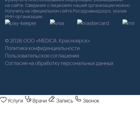
на сайте. Сведения о лицензиях нашей организации можно
получить на официальном сайте Росздравнадзора, указав
ИНН организации.
© 2026 ООО «MEDICA. Красноярск»
Политика конфиденциальности
Пользовательское соглашение
Согласие на обработку персональных данных
Услуги
Врачи
Запись
Звонок