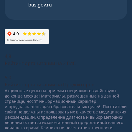
bus.gov.ru
4,8
Рейтинг организации на 2 ГИС
5,0
Рейтинг организации на Продокторов
Акционные цены на приемы специалистов действуют
до конца месяца! Материалы, размещенные на данной
странице, носят информационный характер
и предназначены для образовательных целей. Посетители
сайта не должны использовать их в качестве медицинских
рекомендаций. Определение диагноза и выбор методики
лечения остается исключительной прерогативой вашего
лечащего врача! Клиника не несёт ответственности