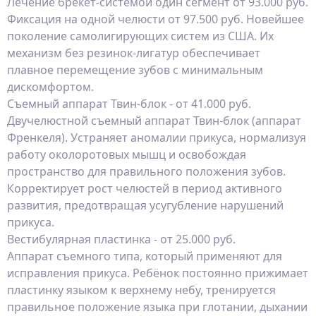
Лечение брекет-системой один сегмент от 93.000 руб.
Фиксация на одной челюсти от 97.500 руб. Новейшее
поколение самолигирующих систем из США. Их
механизм без резинок‑лигатур обеспечивает
плавное перемещение зубов с минимальным
дискомфортом.
Съемный аппарат Твин-блок - от 41.000 руб.
Двучелюстной съемный аппарат Твин-блок (аппарат
Френкеля). Устраняет аномалии прикуса, нормализуя
работу околоротовых мышц и освобождая
пространство для правильного положения зубов.
Корректирует рост челюстей в период активного
развития, предотвращая усугубление нарушений
прикуса.
Вестибулярная пластинка - от 25.000 руб.
Аппарат съемного типа, который применяют для
исправления прикуса. Ребёнок постоянно прижимает
пластинку языком к верхнему небу, тренируется
правильное положение языка при глотании, дыхании