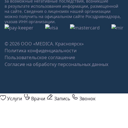
за возможные негативные последствия, возникшие
в результате использования информации, размещенной
на сайте. Сведения о лицензиях нашей организации
можно получить на официальном сайте Росздравнадзора,
указав ИНН организации.
© 2026 ООО «MEDICA. Красноярск»
Политика конфиденциальности
Пользовательское соглашение
Согласие на обработку персональных данных
Услуги
Врачи
Запись
Звонок