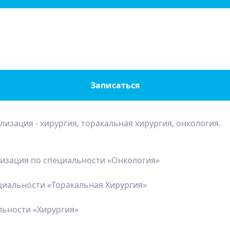
Записаться
ализация - хирургия, торакальная хирургия, онкология.
изация по специальности «Онкология»
иальности «Торакальная Хирургия»
льности «Хирургия»