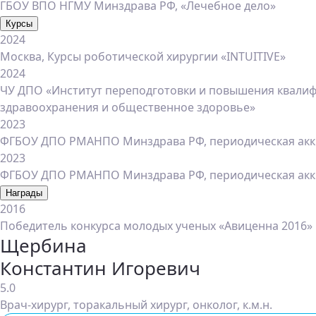
ГБОУ ВПО НГМУ Минздрава РФ, «Лечебное дело»
Курсы
2024
Москва, Курсы роботической хирургии «INTUITIVE»
2024
ЧУ ДПО «Институт переподготовки и повышения квали
здравоохранения и общественное здоровье»
2023
ФГБОУ ДПО РМАНПО Минздрава РФ, периодическая аккр
2023
ФГБОУ ДПО РМАНПО Минздрава РФ, периодическая аккр
Награды
2016
Победитель конкурса молодых ученых «Авиценна 2016»
Щербина
Константин Игоревич
5.0
Врач-хирург, торакальный хирург, онколог, к.м.н.