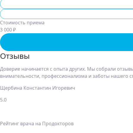
Хирург
Онколог
Стоимость приема
3 000 ₽
Отзывы
Доверие начинается с опыта других. Мы собрали отзывы
внимательности, профессионализма и заботы нашего с
Щербина Константин Игоревич
5.0
Рейтинг врача на Продокторов