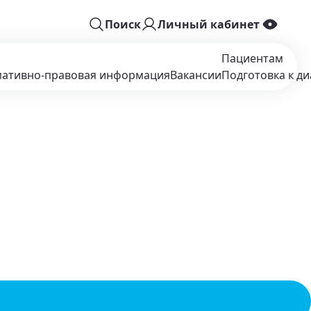
Поиск
Личный кабинет
Пациентам
ативно-правовая информация
Вакансии
Подготовка к ди