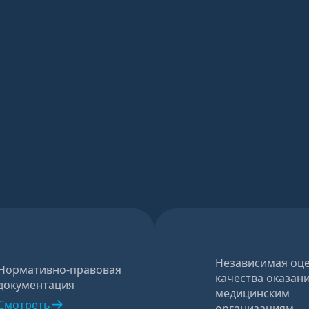
Независимая оц
Нормативно-правовая
качества оказани
документация
медицинским
Смотреть
организациям.