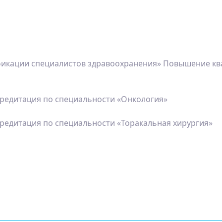
фикации специалистов здравоохранения» Повышение кв
едитация по специальности «Онкология»
едитация по специальности «Торакальная хирургия»