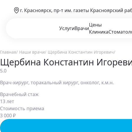
г. Красноярск, пр-т им. газеты Красноярский ра
Цены
Услуги
Врачи
Клиника
Стоматол
Главная
Наши врачи
Щербина Константин Игоревич
Щербина Константин Игорев
5.0
Врач-хирург, торакальный хирург, онколог, к.м.н.
Врачебный стаж
13 лет
Стоимость приема
3 000 ₽