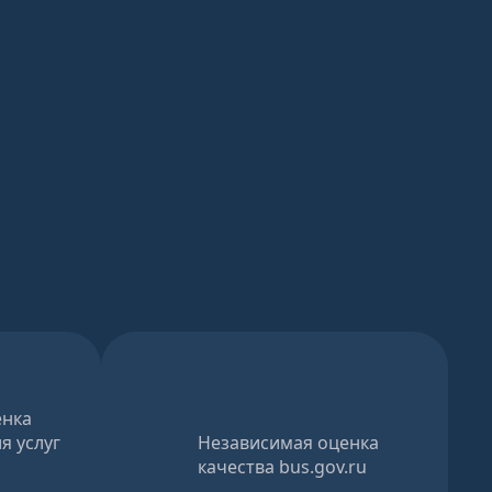
енка
я услуг
Независимая оценка
качества bus.gov.ru