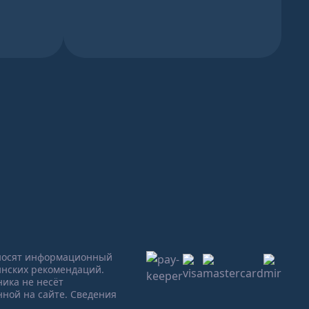
 носят информационный
инских рекомендаций.
ика не несёт
ной на сайте. Сведения