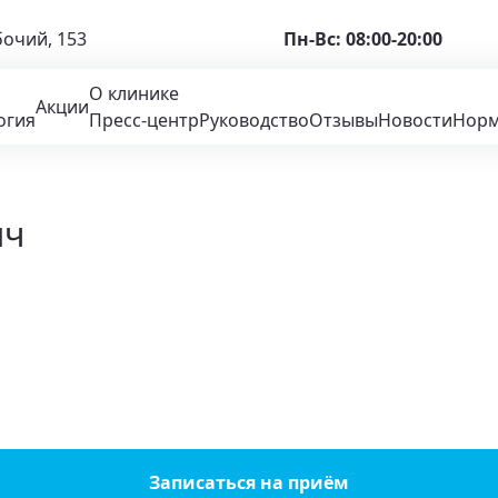
бочий, 153
Пн-Вс: 08:00-20:00
О клинике
Акции
огия
Пресс-центр
Руководство
Отзывы
Новости
Норм
ич
Записаться на приём