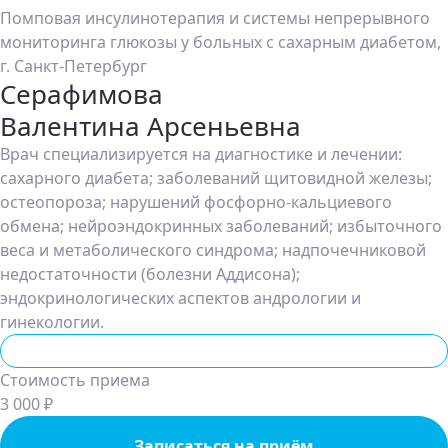
Помповая инсулинотерапия и системы непрерывного
мониторинга глюкозы у больных с сахарным диабетом,
г. Санкт-Петербург
Серафимова
Валентина Арсеньевна
Врач специализируется на диагностике и лечении:
сахарного диабета; заболеваний щитовидной железы;
остеопороза; нарушений фосфорно‑кальциевого
обмена; нейроэндокринных заболеваний; избыточного
веса и метаболического синдрома; надпочечниковой
недостаточности (болезни Аддисона);
эндокринологических аспектов андрологии и
гинекологии.
Эндокринолог
Стоимость приема
3 000 ₽
Записаться на приём