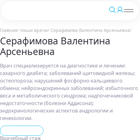
Главная
Наши врачи
Серафимова Валентина Арсеньевна
Серафимова Валентина
Арсеньевна
Врач специализируется на диагностике и лечении:
сахарного диабета; заболеваний щитовидной железы;
остеопороза; нарушений фосфорно‑кальциевого
обмена; нейроэндокринных заболеваний; избыточного
веса и метаболического синдрома; надпочечниковой
недостаточности (болезни Аддисона);
эндокринологических аспектов андрологии и
гинекологии.
Эндокринолог
Врачебный стаж