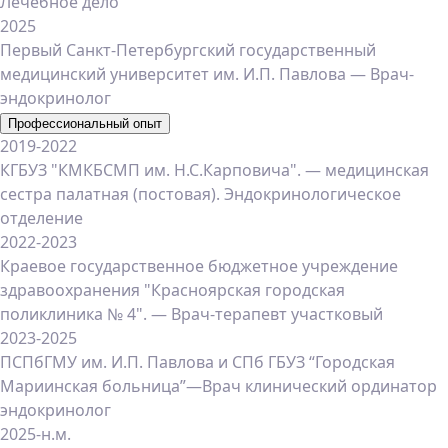
Лечебное дело
2025
Первый Санкт-Петербургский государственный
медицинский университет им. И.П. Павлова — Врач-
эндокринолог
Профессиональный опыт
2019-2022
КГБУЗ "КМКБСМП им. Н.С.Карповича". — медицинская
сестра палатная (постовая). Эндокринологическое
отделение
2022-2023
Краевое государственное бюджетное учреждение
здравоохранения "Красноярская городская
поликлиника № 4". — Врач-терапевт участковый
2023-2025
ПСПбГМУ им. И.П. Павлова и СПб ГБУЗ “Городская
Мариинская больница”—Врач клинический ординатор
эндокринолог
2025-н.м.