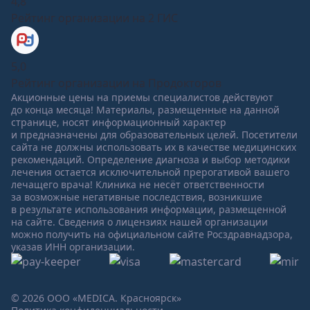
4,8
Рейтинг организации на 2 ГИС
5,0
Рейтинг организации на Продокторов
Акционные цены на приемы специалистов действуют
до конца месяца! Материалы, размещенные на данной
странице, носят информационный характер
и предназначены для образовательных целей. Посетители
сайта не должны использовать их в качестве медицинских
рекомендаций. Определение диагноза и выбор методики
лечения остается исключительной прерогативой вашего
лечащего врача! Клиника не несёт ответственности
за возможные негативные последствия, возникшие
в результате использования информации, размещенной
на сайте. Сведения о лицензиях нашей организации
можно получить на официальном сайте Росздравнадзора,
указав ИНН организации.
© 2026 ООО «MEDICA. Красноярск»