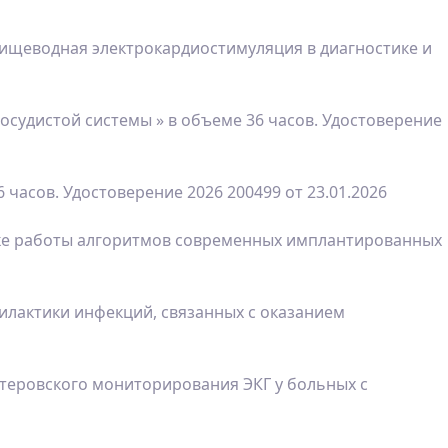
ищеводная электрокардиостимуляция в диагностике и
судистой системы » в объеме 36 часов. Удостоверение
асов. Удостоверение 2026 200499 от 23.01.2026
нке работы алгоритмов современных имплантированных
илактики инфекций, связанных с оказанием
лтеровского мониторирования ЭКГ у больных с