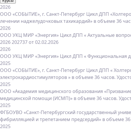
Курсы
2026
ООО «СОБЫТИЕ», г. Санкт-Петербург Цикл ДПП «Холтер
лечении наджелудочковых тахикардий» в объеме 36 час
2026
ООО УКЦ МИР «Энергия» Цикл ДПП « Актуальные вопросы
2026 202737 от 02.02.2026
2026
ООО УКЦ МИР «Энергия» Цикл ДПП « Функциональная диаг
2025
ООО «СОБЫТИЕ», г. Санкт-Петербург Цикл ДПП « Холт
электрокардиостимуляторов » в объеме 36 часов. Удост
2025
OOO «Академия медицинского образования «Призвание»
медицинской помощи (ИСМП)» в объеме 36 часов. Удост
2025
ФГБОУВО «Санкт-Петербургский государственный универ
фибрилляцией и трепетанием предсердий» в объеме 36 ч
2025