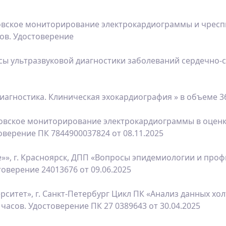
овское мониторирование электрокардиограммы и чресп
ов. Удостоверение
 ультразвуковой диагностики заболеваний сердечно-со
ностика. Клиническая эхокардиография » в объеме 36 ч
еровское мониторирование электрокардиограммы в оце
оверение ПК 7844900037824 от 08.11.2025
», г. Красноярск, ДПП «Вопросы эпидемиологии и проф
оверение 24013676 от 09.06.2025
ситет», г. Санкт-Петербург Цикл ПК «Анализ данных хо
асов. Удостоверение ПК 27 0389643 от 30.04.2025