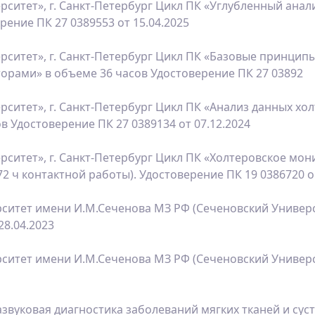
ситет», г. Санкт-Петербург Цикл ПК «Углубленный анал
ение ПК 27 0389553 от 15.04.2025
ситет», г. Санкт-Петербург Цикл ПК «Базовые принцип
рами» в объеме 36 часов Удостоверение ПК 27 03892
ситет», г. Санкт-Петербург Цикл ПК «Анализ данных хо
 Удостоверение ПК 27 0389134 от 07.12.2024
ситет», г. Санкт-Петербург Цикл ПК «Холтеровское мон
2 ч контактной работы). Удостоверение ПК 19 0386720 о
тет имени И.М.Сеченова МЗ РФ (Сеченовский Университ
28.04.2023
тет имени И.М.Сеченова МЗ РФ (Сеченовский Университе
вуковая диагностика заболеваний мягких тканей и сус