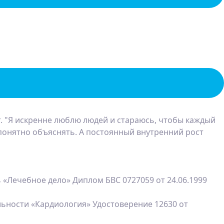
т. "Я искренне люблю людей и стараюсь, чтобы каждый
понятно объяснять. А постоянный внутренний рост
 «Лечебное дело» Диплом БВС 0727059 от 24.06.1999
льности «Кардиология» Удостоверение 12630 от