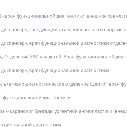
2»,врач функциональной диагностики, внешнее совмест
 диспансер», заведующий отделения высшего спортивно
 диспансер», врач функциональной диагностики отделе
 Отделение УЗИ для детей. Врач функциональной диаг
 диспансер», врач функциональной диагностики
льтативно-диагностическое отделение (Центр), врач ф
ач функциональной диагностики
врач- кардиолог бригады ургентной ангиопластики (вне
ункциональной диагностики