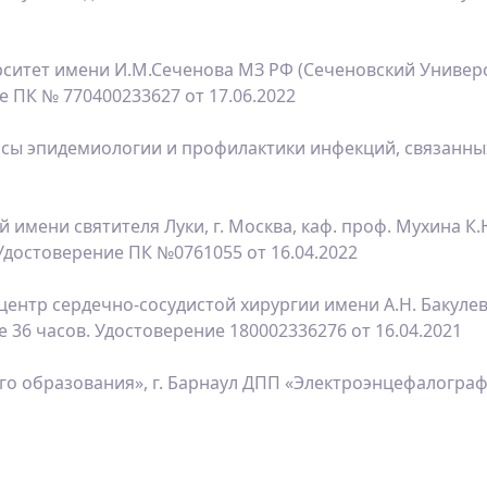
итет имени И.М.Сеченова МЗ РФ (Сеченовский Универси
е ПК № 770400233627 от 17.06.2022
осы эпидемиологии и профилактики инфекций, связанн
мени святителя Луки, г. Москва, каф. проф. Мухина К
Удостоверение ПК №0761055 от 16.04.2022
нтр сердечно-сосудистой хирургии имени А.Н. Бакулева
36 часов. Удостоверение 180002336276 от 16.04.2021
 образования», г. Барнаул ДПП «Электроэнцефалографи