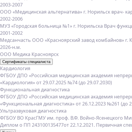
2003-2007
ООО «Медицинская альтернатива» г. Норильск врач- ка
2002-2006
МУЗ «Городская больница №1» г. Норильска Врач функ
2001-2002
Медсанчасть ООО «Красноярский завод комбайнов» г. К
2026-н.м.
ООО Медика Красноярск
Сертификаты специалиста
Кардиология
ФГБОУ ДПО «Российская медицинская академия непрер
«Кардиология» от 29.07.2025 №74 (до 29.07.2030)
Функциональная диагностика
ФГБОУ ДПО «Российская медицинская академия непрер
«Функциональная диагностика» от 26.12.2023 №261 (до 2
Ультразвуковая диагностика
ФГБОУ ВО КрасГМУ им. проф. В.Ф. Войно-Ясенецкого Мин
Диплом о ПП 243100135477от 22.12.2021. Первичная спе