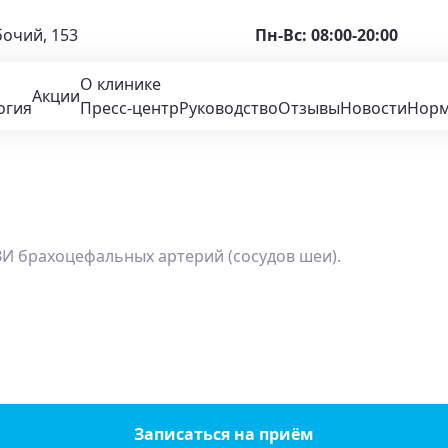
бочий, 153
Пн-Вс: 08:00-20:00
О клинике
Акции
огия
Пресс-центр
Руководство
Отзывы
Новости
Норм
И брахоцефальных артерий (сосудов шеи).
Записаться на приём