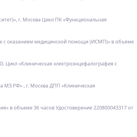
тет)», г. Москва Цикл ПК «Функциональная
ых с оказанием медицинской помощи (ИСМП)» в объеме
.Ю. Цикл «Клиническая электроэнцефалография с
 МЗ РФ» , г. Москва ДПП «Клиническая
я» в объеме 36 часов Удостоверение 220800043317 от