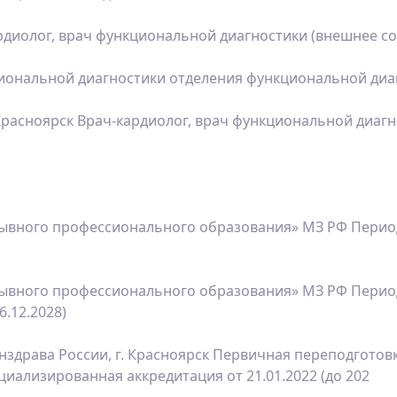
рдиолог, врач функциональной диагностики (внешнее с
циональной диагностики отделения функциональной диа
расноярск Врач-кардиолог, врач функциональной диагн
ывного профессионального образования» МЗ РФ Период
ывного профессионального образования» МЗ РФ Период
6.12.2028)
здрава России, г. Красноярск Первичная переподготовк
циализированная аккредитация от 21.01.2022 (до 202