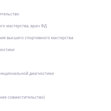
ительство
го мастерства, врач ФД
ния высшего спортивного мастерства
ностики
ункциональной диагностики
шнее совместительство)