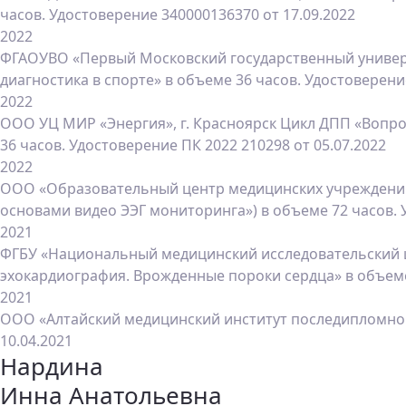
часов. Удостоверение 340000136370 от 17.09.2022
2022
ФГАОУВО «Первый Московский государственный универс
диагностика в спорте» в объеме 36 часов. Удостоверени
2022
ООО УЦ МИР «Энергия», г. Красноярск Цикл ДПП «Вопр
36 часов. Удостоверение ПК 2022 210298 от 05.07.2022
2022
ООО «Образовательный центр медицинских учреждений и
основами видео ЭЭГ мониторинга») в объеме 72 часов. 
2021
ФГБУ «Национальный медицинский исследовательский це
эхокардиография. Врожденные пороки сердца» в объеме 
2021
ООО «Алтайский медицинский институт последипломного
10.04.2021
Нардина
Инна Анатольевна