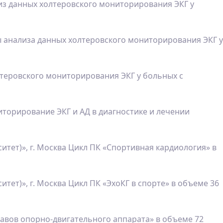
из данных холтеровского мониторирования ЭКГ у
ы анализа данных холтеровского мониторирования ЭКГ у
лтеровского мониторирования ЭКГ у больных с
иторирование ЭКГ и АД в диагностике и лечении
ет)», г. Москва Цикл ПК «Спортивная кардиология» в
т)», г. Москва Цикл ПК «ЭхоКГ в спорте» в объеме 36
тавов опорно-двигательного аппарата» в объеме 72