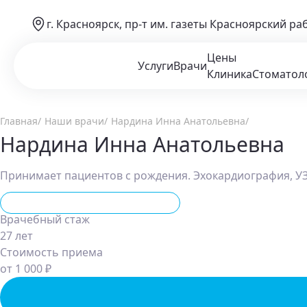
г. Красноярск, пр-т им. газеты Красноярский ра
Цены
Услуги
Врачи
Клиника
Стоматол
Главная
Наши врачи
Нардина Инна Анатольевна
Нардина Инна Анатольевна
Принимает пациентов с рождения. Эхокардиография, УЗ
Функциональная диагностика
Врачебный стаж
27 лет
Стоимость приема
от 1 000 ₽