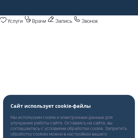
Услуги
Врачи
Запись
Звонок
Сайт использует cookie-файлы
Мы используем cookie и электронные данные для
улучшения работы сайта. Оставаясь на сайте, вы
соглашаетесь с условиями обработки cookie. Запретить
обработку cookies можно в настройках вашего