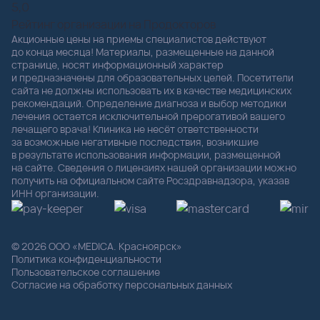
5,0
Рейтинг организации на Продокторов
Акционные цены на приемы специалистов действуют
до конца месяца! Материалы, размещенные на данной
странице, носят информационный характер
и предназначены для образовательных целей. Посетители
сайта не должны использовать их в качестве медицинских
рекомендаций. Определение диагноза и выбор методики
лечения остается исключительной прерогативой вашего
лечащего врача! Клиника не несёт ответственности
за возможные негативные последствия, возникшие
в результате использования информации, размещенной
на сайте. Сведения о лицензиях нашей организации можно
получить на официальном сайте Росздравнадзора, указав
ИНН организации.
© 2026 ООО «MEDICA. Красноярск»
Политика конфиденциальности
Пользовательское соглашение
Согласие на обработку персональных данных