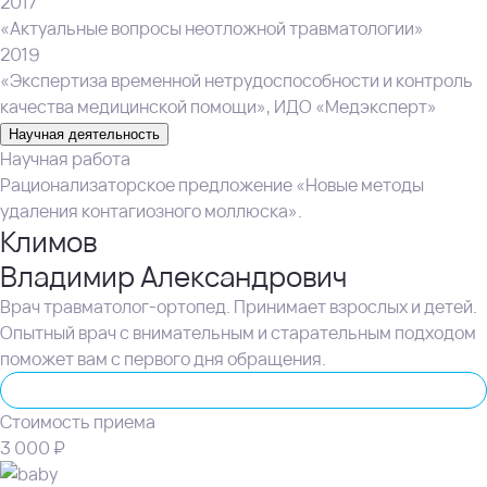
2017
«Актуальные вопросы неотложной травматологии»
2019
«Экспертиза временной нетрудоспособности и контроль
качества медицинской помощи», ИДО «Медэксперт»
Научная деятельность
Научная работа
Рационализаторское предложение «Новые методы
удаления контагиозного моллюска».
Климов
Владимир Александрович
Врач травматолог-ортопед. Принимает взрослых и детей.
Опытный врач с внимательным и старательным подходом
поможет вам с первого дня обращения.
Травматолог-ортопед
Стоимость приема
3 000 ₽