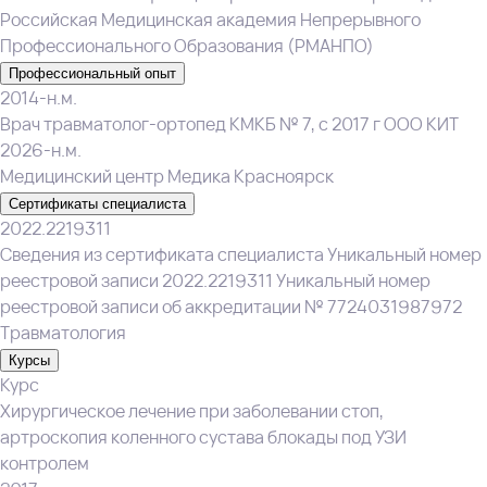
Российская Медицинская академия Непрерывного
Профессионального Образования (РМАНПО)
Профессиональный опыт
2014-н.м.
Врач травматолог-ортопед КМКБ № 7, с 2017 г ООО КИТ
2026-н.м.
Медицинский центр Медика Красноярск
Сертификаты специалиста
2022.2219311
Сведения из сертификата специалиста Уникальный номер
реестровой записи 2022.2219311 Уникальный номер
реестровой записи об аккредитации № 7724031987972
Травматология
Курсы
Курс
Хирургическое лечение при заболевании стоп,
артроскопия коленного сустава блокады под УЗИ
контролем