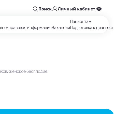
Поиск
Личный кабинет
Пациентам
вно-правовая информация
Вакансии
Подготовка к диагнос
ков, женское бесплодие.