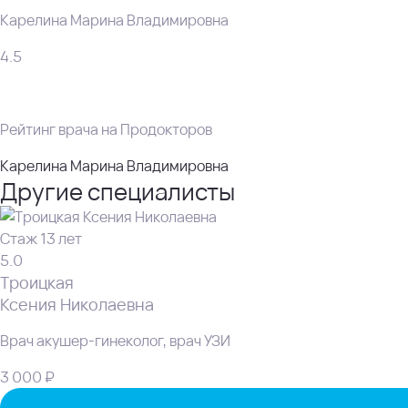
Карелина Марина Владимировна
4.5
Рейтинг врача на Продокторов
Карелина Марина Владимировна
Другие специалисты
Стаж 13 лет
5.0
Троицкая
Ксения Николаевна
Врач акушер-гинеколог, врач УЗИ
3 000 ₽