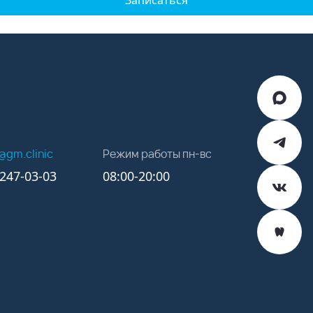
Записаться
k@gm.clinic
Режим работы пн-вс
)247-03-03
08:00-20:00