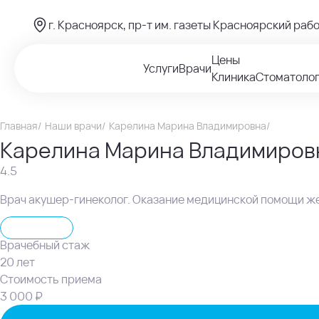
г. Красноярск, пр-т им. газеты Красноярский рабо
Цены
Услуги
Врачи
Клиника
Стоматоло
Главная
Наши врачи
Карелина Марина Владимировна
Карелина Марина Владимиров
4.5
Врач акушер-гинеколог. Оказание медицинской помощи же
Гинеколог
Врачебный стаж
20 лет
Стоимость приема
3 000 ₽