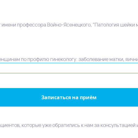
имени профессора Войно-Ясенецкого, "Патология шейки м
нщинам по профилю гинекологу: заболевание матки, яични
Записаться на приём
циентов, которые уже обратились к нам за консультацией 