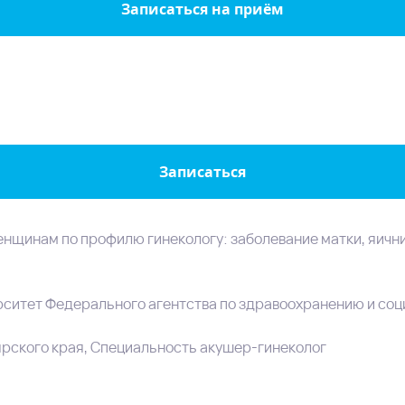
Записаться на приём
Записаться
нщинам по профилю гинекологу: заболевание матки, яични
ситет Федерального агентства по здравоохранению и соц
ярского края, Специальность акушер-гинеколог