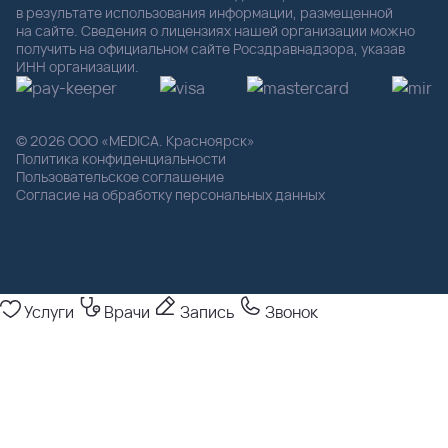
в результате использования информации, размещенной
на сайте. Сведения о лицензиях нашей организации можно
получить на официальном сайте Росздравнадзора, указав
ИНН организации.
© 2026 ООО «MEDICA. Красноярск»
Политика конфиденциальности
Пользовательское соглашение
Согласие на обработку персональных данных
Услуги
Врачи
Запись
Звонок