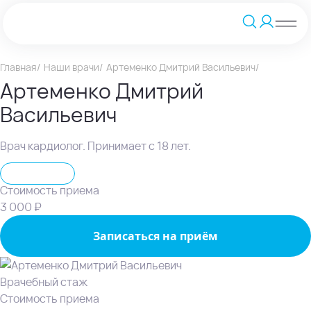
Главная
Наши врачи
Артеменко Дмитрий Васильевич
Артеменко Дмитрий
Васильевич
Врач кардиолог. Принимает с 18 лет.
Кардиолог
Стоимость приема
3 000 ₽
Записаться на приём
Врачебный стаж
Стоимость приема