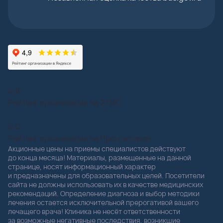
4,8
Рейтинг организации на 2 ГИС
5,0
Рейтинг организации на Продокторов
Акционные цены на приемы специалистов действуют
до конца месяца! Материалы, размещенные на данной
странице, носят информационный характер
и предназначены для образовательных целей. Посетители
сайта не должны использовать их в качестве медицинских
рекомендаций. Определение диагноза и выбор методики
лечения остается исключительной прерогативой вашего
лечащего врача! Клиника не несёт ответственности
за возможные негативные последствия, возникшие